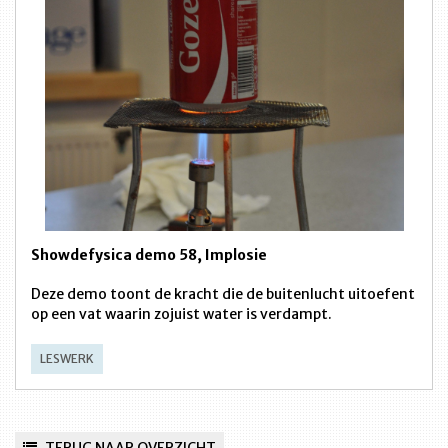
Showdefysica demo 58, Implosie
Deze demo toont de kracht die de buitenlucht uitoefent
op een vat waarin zojuist water is verdampt.
LESWERK
TERUG NAAR OVERZICHT