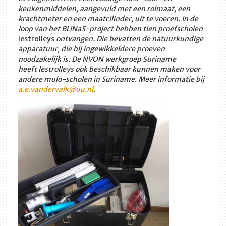
keukenmiddelen, aangevuld met een rolmaat, een
krachtmeter en een maatcilinder, uit te voeren. In de
loop van het BLiNaS-project hebben tien proefscholen
lestrolleys
ontvangen. Die bevatten de natuurkundige
apparatuur, die bij ingewikkeldere proeven
noodzakelijk is. De NVON werkgroep Suriname
heeft lestrolleys ook beschikbaar kunnen maken voor
andere mulo-scholen in Suriname. Meer informatie bij
a.e.vandervalk@uu.nl
.