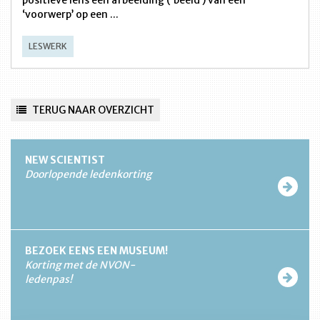
positieve lens een afbeelding (‘beeld’) van een
‘voorwerp’ op een ...
LESWERK
TERUG NAAR OVERZICHT
NEW SCIENTIST
Doorlopende ledenkorting
BEZOEK EENS EEN MUSEUM!
Korting met de NVON-
ledenpas!