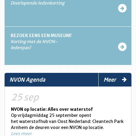
Doorlopende ledenkorting
BEZOEK EENS EEN MUSEUM!
Korting met de NVON-
ledenpas!
NVON Agenda
Meer
25 sep
NVON op locatie: Alles over waterstof
Op vrijdagmiddag 25 september opent
het waterstofhub van Oost Nederland: Cleantech Park
Arnhem de deuren voor een NVON op locatie.
Lees meer