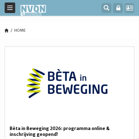
Toggle
navigation
HOME
Bèta in Beweging 2026: programma online &
inschrijving geopend!