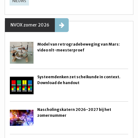
NIEUWS
NVOX zomer 2026
Model van retrogradebeweging van Mars:
video nlt-meesterproef
Systeemdenken zet scheikunde in context.
Download de handout
Nascholingskatern 2026-2027 bij het
zomernummer