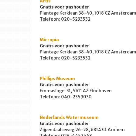
Artis
Gratis voor pashouder
Plantage Kerklaan 38-40, 1018 CZ Amsterda
Telefoon: 020-5233532
Micropia
Gratis voor pashouder
Plantage Kerklaan 38-40, 1018 CZ Amsterda
Telefoon: 020-5233532
Phillips Museum
Gratis voor pashouder
Emmasingel 31, 5611 AZ Eindhoven
Telefoon: 040-2359030
Nederlands Watermuseum
Gratis voor pashouder
Zijpendaalseweg 26-28, 6814 CL Arnhem
Telefoon: 026-4452548