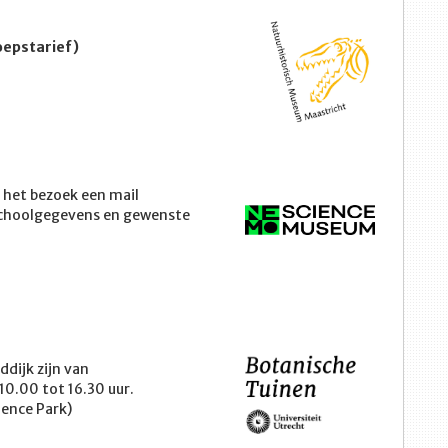
oepstarief)
het bezoek een mail
schoolgegevens en gewenste
dijk zijn van
10.00 tot 16.30 uur.
ience Park)