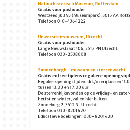
Natuurhistorisch Museum, Rotterdam
Gratis voor pashouder
Westzeedijk 345 (Museumpark), 3015 AA Rot
Telefoon 010-4364222
Universiteitsmuseum, Utrecht
Gratis voor pashouder
Lange Nieuwstraat 106, 3512 PN Utrecht
Telefoon 030-2538008
Sonnenborgh – museum en sterrenwacht
Gratis entree tijdens reguliere openingstij
Regulier openingstijden: di t/m vrij tussen 11
tussen 13.00 en 17.00 uur.
De sterrenkijkavonden op de vrijdag- en zate
herfst en winter, vallen hier buiten.
Zonneburg 2, 3512 NL Utrecht
Telefoon 030-8201420
Educatieve boekingen: 030- 8201420