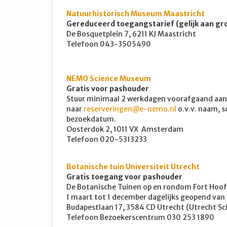
Natuurhistorisch Museum Maastricht
Gereduceerd toegangstarief (gelijk aan gr
De Bosquetplein 7, 6211 KJ Maastricht
Telefoon 043-3505490
NEMO Science Museum
Gratis voor pashouder
Stuur minimaal 2 werkdagen voorafgaand aan 
naar
reserveringen@e-nemo.nl
o.v.v. naam, 
bezoekdatum.
Oosterdok 2, 1011 VX Amsterdam
Telefoon 020-5313233
Botanische tuin Universiteit Utrecht
Gratis toegang voor pashouder
De Botanische Tuinen op en rondom Fort Hoofd
1 maart tot 1 december dagelijks geopend van 
Budapestlaan 17, 3584 CD Utrecht (Utrecht Sc
Telefoon Bezoekerscentrum 030 253 1890