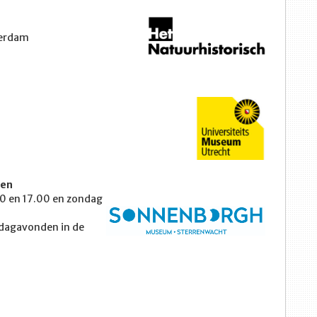
terdam
den
.00 en 17.00 en zondag
rdagavonden in de