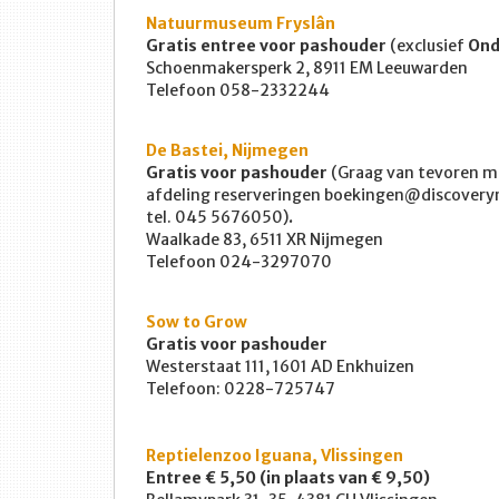
Natuurmuseum Fryslân
Gratis entree voor pashouder
(exclusief
Ond
Schoenmakersperk 2, 8911 EM Leeuwarden
Telefoon 058-2332244
De Bastei, Nijmegen
Gratis voor pashouder
(Graag van tevoren me
afdeling reserveringen boekingen@discover
tel. 045 5676050)
.
Waalkade 83, 6511 XR Nijmegen
Telefoon 024-3297070
Sow to Grow
Gratis voor pashouder
Westerstaat 111, 1601 AD Enkhuizen
Telefoon: 0228-725747
Reptielenzoo Iguana, Vlissingen
Entree € 5,50 (in plaats van € 9,50)