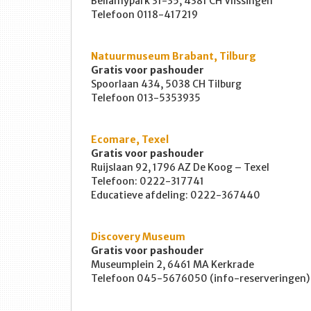
Bellamypark 31-35, 4381 CH Vlissingen
Telefoon 0118-417219
Natuurmuseum Brabant, Tilburg
Gratis voor pashouder
Spoorlaan 434, 5038 CH Tilburg
Telefoon 013-5353935
Ecomare, Texel
Gratis voor pashouder
Ruijslaan 92, 1796 AZ De Koog – Texel
Telefoon: 0222-317741
Educatieve afdeling: 0222-367440
Discovery Museum
Gratis voor pashouder
Museumplein 2, 6461 MA Kerkrade
Telefoon 045-5676050 (info-reserveringen)