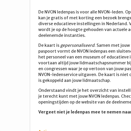
De NVON ledenpas is voor alle NVON-leden. Op
kan je gratis of met korting een bezoek breng
diverse educatieve instellingen in Nederland. 
wordt je op de hoogte gehouden van actuele ac
deelenemde instanties.
De kaart is
gepersonaliseerd
. Samen met jouw r
paspoort vormt de NVON ledenpas een sluitend
het personeel van een museum of educatieve in
voortaan altijd jouw lidmaatschapsnummer bij
en congressen waar je op vertoon van jouw pas 
NVON-ledenservice uitgaven. De kaart is niet
is gekoppeld aan jouw lidmaatschap.
Onderstaand vindt je het overzicht van inste
je terecht kunt met jouw NVON ledenpas. Check
openingstijden op de website van de deelneme
Vergeet niet je ledenpas mee te nemen na