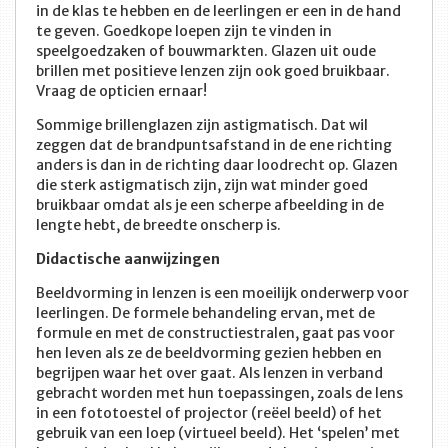
in de klas te hebben en de leerlingen er een in de hand
te geven. Goedkope loepen zijn te vinden in
speelgoedzaken of bouwmarkten. Glazen uit oude
brillen met positieve lenzen zijn ook goed bruikbaar.
Vraag de opticien ernaar!
Sommige brillenglazen zijn astigmatisch. Dat wil
zeggen dat de brandpuntsafstand in de ene richting
anders is dan in de richting daar loodrecht op. Glazen
die sterk astigmatisch zijn, zijn wat minder goed
bruikbaar omdat als je een scherpe afbeelding in de
lengte hebt, de breedte onscherp is.
Didactische aanwijzingen
Beeldvorming in lenzen is een moeilijk onderwerp voor
leerlingen. De formele behandeling ervan, met de
formule en met de constructiestralen, gaat pas voor
hen leven als ze de beeldvorming gezien hebben en
begrijpen waar het over gaat. Als lenzen in verband
gebracht worden met hun toepassingen, zoals de lens
in een fototoestel of projector (reëel beeld) of het
gebruik van een loep (virtueel beeld). Het ‘spelen’ met