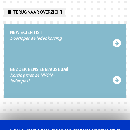
TERUG NAAR OVERZICHT
NEW SCIENTIST
Doorlopende ledenkorting
BEZOEK EENS EEN MUSEUM!
Korting met de NVON-
ledenpas!