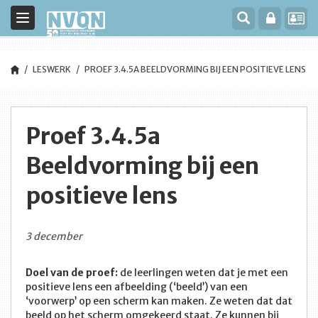
Toggle
navigation
LESWERK
PROEF 3.4.5A BEELDVORMING BIJ EEN POSITIEVE LENS
Proef 3.4.5a
Beeldvorming bij een
positieve lens
3 december
Doel van de proef:
de leerlingen weten dat je met een
positieve lens een afbeelding (‘beeld’) van een
‘voorwerp’ op een scherm kan maken. Ze weten dat dat
beeld op het scherm omgekeerd staat. Ze kunnen bij