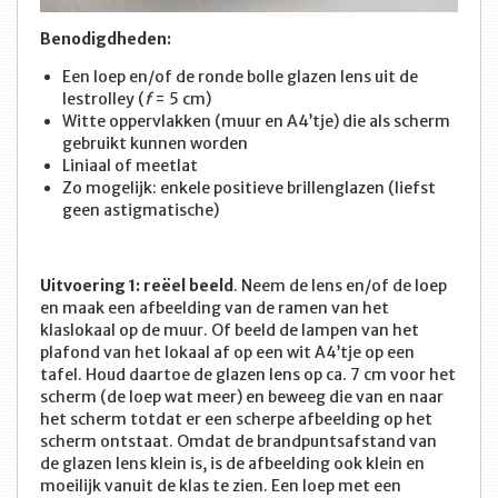
Benodigdheden:
Een loep en/of de ronde bolle glazen lens uit de
lestrolley (
f
= 5 cm)
Witte oppervlakken (muur en A4’tje) die als scherm
gebruikt kunnen worden
Liniaal of meetlat
Zo mogelijk: enkele positieve brillenglazen (liefst
geen astigmatische)
Uitvoering 1: reëel beeld
. Neem de lens en/of de loep
en maak een afbeelding van de ramen van het
klaslokaal op de muur. Of beeld de lampen van het
plafond van het lokaal af op een wit A4’tje op een
tafel. Houd daartoe de glazen lens op ca. 7 cm voor het
scherm (de loep wat meer) en beweeg die van en naar
het scherm totdat er een scherpe afbeelding op het
scherm ontstaat. Omdat de brandpuntsafstand van
de glazen lens klein is, is de afbeelding ook klein en
moeilijk vanuit de klas te zien. Een loep met een