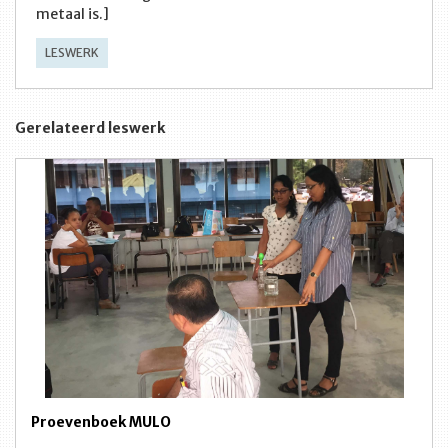
metaal is.]
LESWERK
Gerelateerd leswerk
Proevenboek MULO