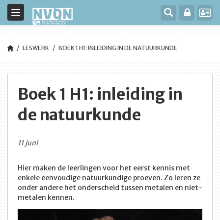
Toggle
navigation
LESWERK
BOEK 1 H1: INLEIDING IN DE NATUURKUNDE
Boek 1 H1: inleiding in
de natuurkunde
11 juni
Hier maken de leerlingen voor het eerst kennis met
enkele eenvoudige natuurkundige proeven. Zo leren ze
onder andere het onderscheid tussen metalen en niet-
metalen kennen.