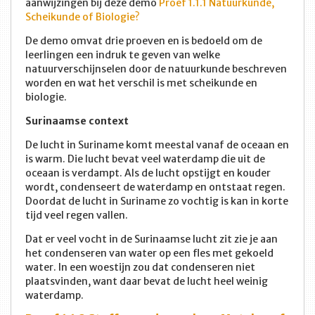
aanwijzingen bij deze demo
Proef 1.1.1 Natuurkunde,
Scheikunde of Biologie?
De demo omvat drie proeven en is bedoeld om de
leerlingen een indruk te geven van welke
natuurverschijnselen door de natuurkunde beschreven
worden en wat het verschil is met scheikunde en
biologie.
Surinaamse context
De lucht in Suriname komt meestal vanaf de oceaan en
is warm. Die lucht bevat veel waterdamp die uit de
oceaan is verdampt. Als de lucht opstijgt en kouder
wordt, condenseert de waterdamp en ontstaat regen.
Doordat de lucht in Suriname zo vochtig is kan in korte
tijd veel regen vallen.
Dat er veel vocht in de Surinaamse lucht zit zie je aan
het condenseren van water op een fles met gekoeld
water. In een woestijn zou dat condenseren niet
plaatsvinden, want daar bevat de lucht heel weinig
waterdamp.