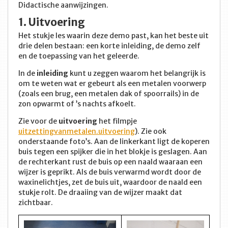
Didactische aanwijzingen.
1. Uitvoering
Het stukje les waarin deze demo past, kan het beste uit
drie delen bestaan: een korte inleiding, de demo zelf
en de toepassing van het geleerde.
In de
inleiding
kunt u zeggen waarom het belangrijk is
om te weten wat er gebeurt als een metalen voorwerp
(zoals een brug, een metalen dak of spoorrails) in de
zon opwarmt of ’s nachts afkoelt.
Zie voor de
uitvoering
het filmpje
uitzettingvanmetalen.uitvoering
). Zie ook
onderstaande foto’s. Aan de linkerkant ligt de koperen
buis tegen een spijker die in het blokje is geslagen. Aan
de rechterkant rust de buis op een naald waaraan een
wijzer is geprikt. Als de buis verwarmd wordt door de
waxinelichtjes, zet de buis uit, waardoor de naald een
stukje rolt. De draaiing van de wijzer maakt dat
zichtbaar.