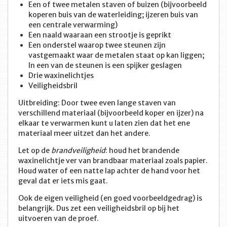
Een of twee metalen staven of buizen (bijvoorbeeld
koperen buis van de waterleiding; ijzeren buis van
een centrale verwarming)
Een naald waaraan een strootje is geprikt
Een onderstel waarop twee steunen zijn
vastgemaakt waar de metalen staat op kan liggen;
In een van de steunen is een spijker geslagen
Drie waxinelichtjes
Veiligheidsbril
Uitbreiding: Door twee even lange staven van
verschillend materiaal (bijvoorbeeld koper en ijzer) na
elkaar te verwarmen kunt u laten zien dat het ene
materiaal meer uitzet dan het andere.
Let op de
brandveiligheid
: houd het brandende
waxinelichtje ver van brandbaar materiaal zoals papier.
Houd water of een natte lap achter de hand voor het
geval dat er iets mis gaat.
Ook de eigen veiligheid (en goed voorbeeldgedrag) is
belangrijk. Dus zet een veiligheidsbril op bij het
uitvoeren van de proef.