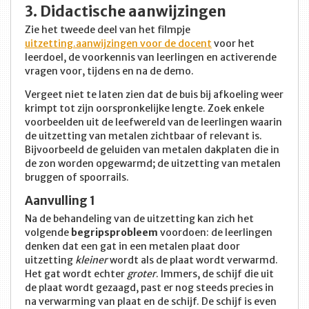
3. Didactische aanwijzingen
Zie het tweede deel van het filmpje
uitzetting.aanwijzingen voor de docent
voor het
leerdoel, de voorkennis van leerlingen en activerende
vragen voor, tijdens en na de demo.
Vergeet niet te laten zien dat de buis bij afkoeling weer
krimpt tot zijn oorspronkelijke lengte. Zoek enkele
voorbeelden uit de leefwereld van de leerlingen waarin
de uitzetting van metalen zichtbaar of relevant is.
Bijvoorbeeld de geluiden van metalen dakplaten die in
de zon worden opgewarmd; de uitzetting van metalen
bruggen of spoorrails.
Aanvulling 1
Na de behandeling van de uitzetting kan zich het
volgende
begripsprobleem
voordoen: de leerlingen
denken dat een gat in een metalen plaat door
uitzetting
kleiner
wordt als de plaat wordt verwarmd.
Het gat wordt echter
groter
. Immers, de schijf die uit
de plaat wordt gezaagd, past er nog steeds precies in
na verwarming van plaat en de schijf. De schijf is even