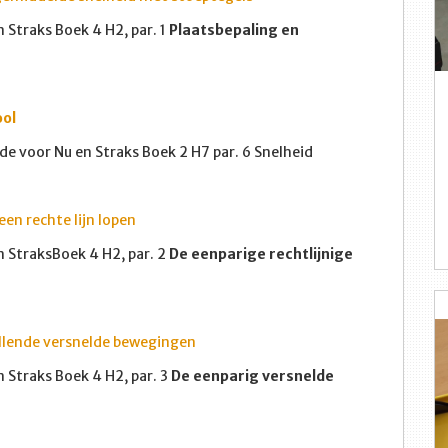
Straks Boek 4 H2, par. 1
Plaatsbepaling en
ool
de voor Nu en Straks Boek 2 H7 par. 6
Snelheid
en rechte lijn lopen
 StraksBoek 4 H2, par. 2
De eenparige rechtlijnige
illende versnelde bewegingen
Straks Boek 4 H2, par. 3
De eenparig versnelde