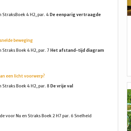
 StraksBoek 4 H2, par. 4
De eenparig vertraagde
rsnelde beweging
Straks Boek 4 H2, par. 7
Het afstand-tijd diagram
dan een licht voorwerp?
 Straks Boek 4 H2, par. 8
De vrije val
de voor Nu en Straks Boek 2 H7 par. 6
Snelheid