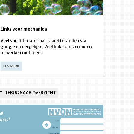
Links voor mechanica
Veel van dit materiaal is snel te vinden via
google en dergelijke. Veel links zijn verouderd
of werken niet meer.
LESWERK
TERUG NAAR OVERZICHT
M!
npas!