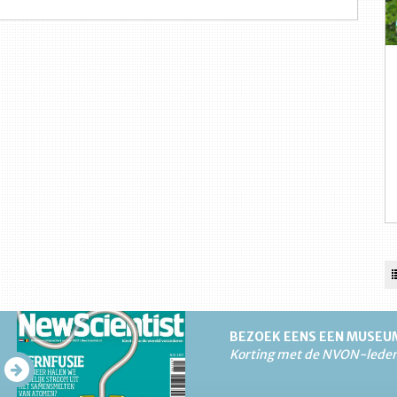
BEZOEK EENS EEN MUSEU
Korting met de NVON-lede