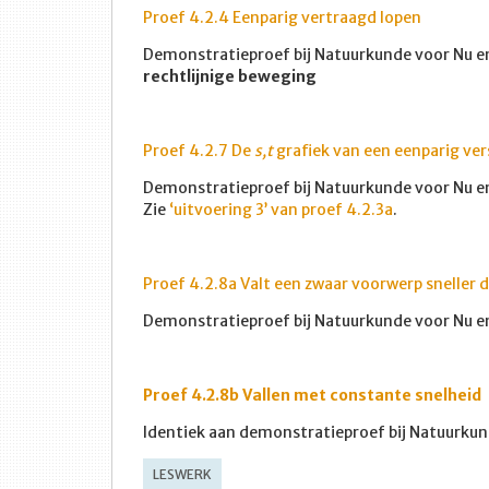
Proef 4.2.4 Eenparig vertraagd lopen
Demonstratieproef bij Natuurkunde voor Nu en
rechtlijnige beweging
Proef 4.2.7 De
s,t
grafiek van een eenparig ve
Demonstratieproef bij Natuurkunde voor Nu en 
Zie
‘uitvoering 3’ van proef 4.2.3a
.
Proef 4.2.8a Valt een zwaar voorwerp sneller 
Demonstratieproef bij Natuurkunde voor Nu en
Proef 4.2.8b Vallen met constante snelheid
Identiek aan demonstratieproef bij Natuurkun
LESWERK