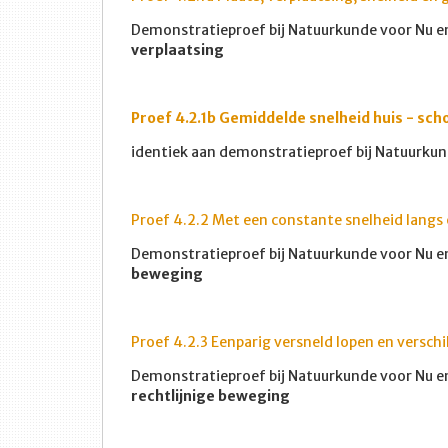
Demonstratieproef bij Natuurkunde voor Nu en 
verplaatsing
Proef 4.2.1b Gemiddelde snelheid huis - sch
identiek aan demonstratieproef bij Natuurkun
Proef 4.2.2 Met een constante snelheid langs e
Demonstratieproef bij Natuurkunde voor Nu en
beweging
Proef 4.2.3 Eenparig versneld lopen en versch
Demonstratieproef bij Natuurkunde voor Nu en 
rechtlijnige beweging