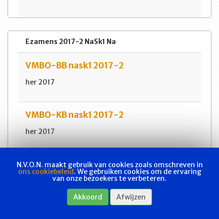
Ezamens 2017-2 NaSk1 Na
VMBO-BB nask1 2017-2
her 2017
VMBO-KB nask1 2017-2
her 2017
VMBO-TL nask1 2017-2
N.V.O.N. maakt gebruik van cookies zoals omschreven in
ons cookiebeleid
. We gebruiken cookies om de ervaring
van onze bezoekers te verbeteren.
her 2017
Akkoord
Afwijzen
HAVO Na 2017-2