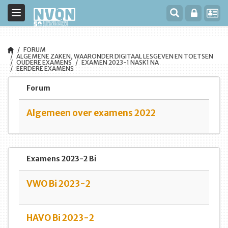
Toggle
navigation
FORUM
ALGEMENE ZAKEN, WAARONDER DIGITAAL LESGEVEN EN TOETSEN
OUDERE EXAMENS
EXAMEN 2023-1 NASK1 NA
EERDERE EXAMENS
Forum
Algemeen over examens 2022
Examens 2023-2 Bi
VWO Bi 2023-2
HAVO Bi 2023-2