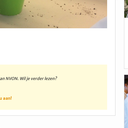
 van NVON. Wil je verder lezen?
u aan!