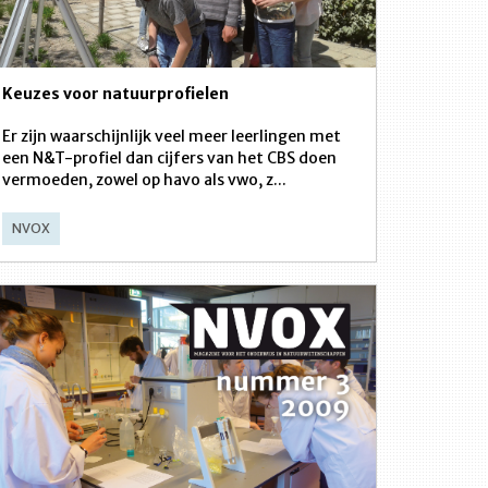
Keuzes voor natuurprofielen
Er zijn waarschijnlijk veel meer leerlingen met
een N&T-profiel dan cijfers van het CBS doen
vermoeden, zowel op havo als vwo, z...
NVOX