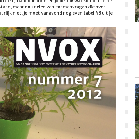
achten, maar dan moeten jullie ook wat kunnen! In de
 staan, maar ook delen van examenvragen die over
rlijk niet, je moet vanavond nog even tabel 48 uit je