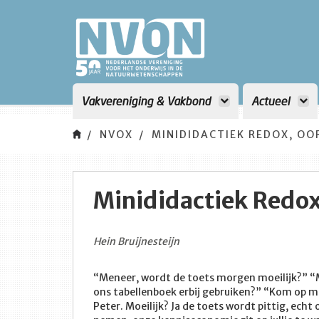
Vakvereniging & Vakbond
Actueel
NVOX
MINIDIDACTIEK REDOX, OO
Minididactiek Redox
Hein Bruijnesteijn
“Meneer, wordt de toets morgen moeilijk?” 
ons tabellenboek erbij gebruiken?” “Kom op mens
Peter. Moeilijk? Ja de toets wordt pittig, echt 