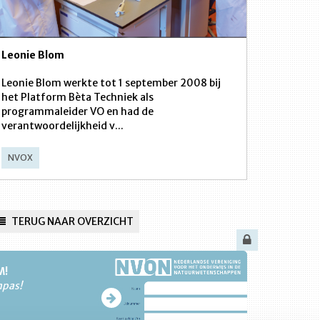
Leonie Blom
Leonie Blom werkte tot 1 september 2008 bij
het Platform Bèta Techniek als
programmaleider VO en had de
verantwoordelijkheid v...
NVOX
TERUG NAAR OVERZICHT
M!
npas!