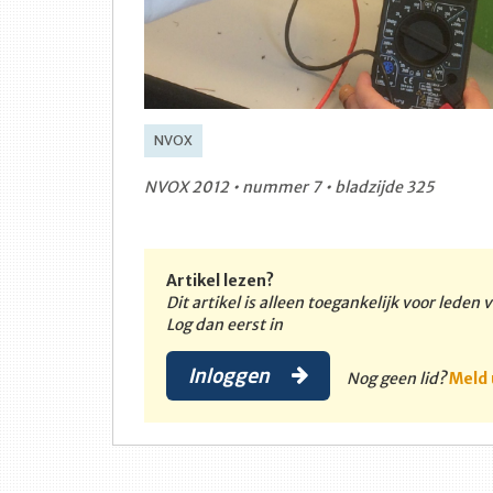
NVOX
NVOX 2012 • nummer 7 • bladzijde 325
Artikel lezen?
Dit artikel is alleen toegankelijk voor leden
Log dan eerst in
Inloggen
Nog geen lid?
Meld 