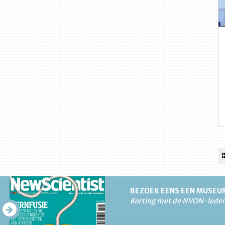
BEZOEK EENS EEN MUSEU
Korting met de NVON-lede