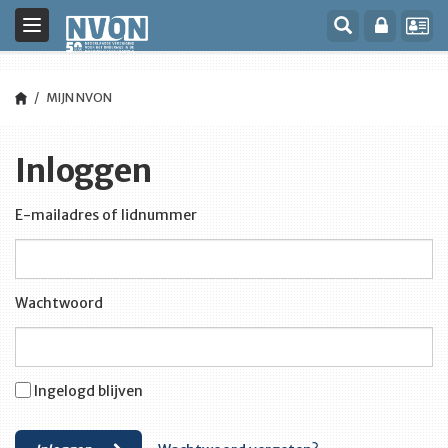
Toggle
navigation
MIJN NVON
Inloggen
E-mailadres of lidnummer
Wachtwoord
Ingelogd blijven