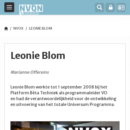
Toggle
navigation
NVOX
LEONIE BLOM
Leonie Blom
Marianne Offereins
Leonie Blom werkte tot 1 september 2008 bij het
Platform Bèta Techniek als programmaleider VO
en had de verantwoordelijkheid voor de ontwikkeling
en uitvoering van het totale Universum Programma.