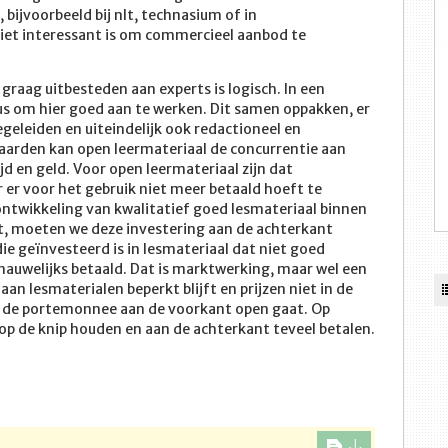
, bijvoorbeeld bij nlt, technasium of in
iet interessant is om commercieel aanbod te
 graag uitbesteden aan experts is logisch. In een
cus om hier goed aan te werken. Dit samen oppakken, er
geleiden en uiteindelijk ook redactioneel en
arden kan open leermateriaal de concurrentie aan
d en geld. Voor open leermateriaal zijn dat
er voor het gebruik niet meer betaald hoeft te
ntwikkeling van kwalitatief goed lesmateriaal binnen
t, moeten we deze investering aan de achterkant
ie geïnvesteerd is in lesmateriaal dat niet goed
 nauwelijks betaald. Dat is marktwerking, maar wel een
an lesmaterialen beperkt blijft en prijzen niet in de
ok de portemonnee aan de voorkant open gaat. Op
op de knip houden en aan de achterkant teveel betalen.