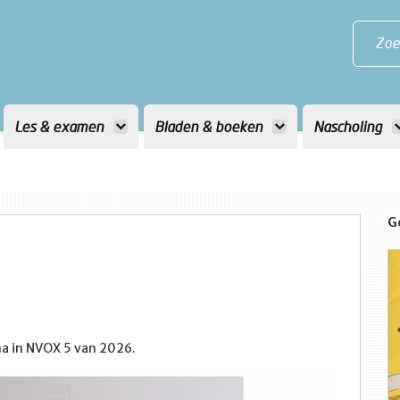
Zoe
Les & examen
Bladen & boeken
Nascholing
G
ma in NVOX 5 van 2026.