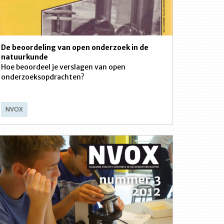
De beoordeling van open onderzoek in de
natuurkunde
Hoe beoordeel je verslagen van open
onderzoeksopdrachten?
NVOX