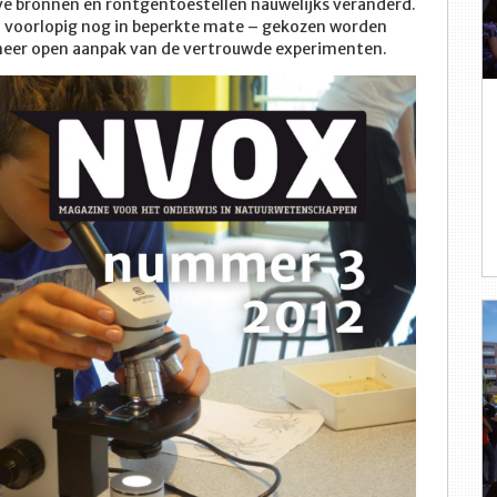
ve bronnen en röntgentoestellen nauwelijks veranderd.
k – voorlopig nog in beperkte mate – gekozen worden
meer open aanpak van de vertrouwde experimenten.