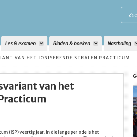
Zoe
Les & examen
Bladen & boeken
Nascholing
IANT VAN HET IONISERENDE STRALEN PRACTICUM
G
svariant van het
 Practicum
um (ISP) veertig jaar. In die lange periode is het