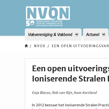
Vakvereniging & Vakbond
Actueel
NVOX
EEN OPEN UITVOERINGSVAR
Een open uitvoering
Ioniserende Stralen
Enja Blasse, Rob van Rijn, Koos Kortland
In 2012 bestaat het Ioniserende Stralen Practic