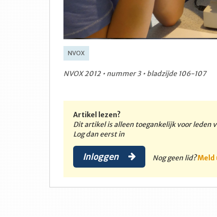
NVOX
NVOX 2012 • nummer 3 • bladzijde 106-107
Artikel lezen?
Dit artikel is alleen toegankelijk voor leden
Log dan eerst in
Inloggen
Nog geen lid?
Meld 