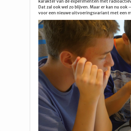
karakter van de experimenten met radioactie
Dat zal ook wel zo blijven. Maar er kan nu oo
voor een nieuwe uitvoeringsvariant met een 