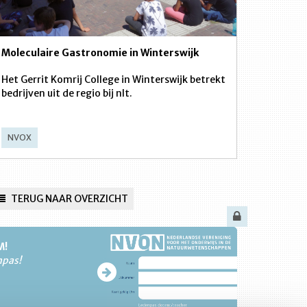
Moleculaire Gastronomie in Winterswijk
Het Gerrit Komrij College in Winterswijk betrekt
bedrijven uit de regio bij nlt.
NVOX
TERUG NAAR OVERZICHT
M!
npas!