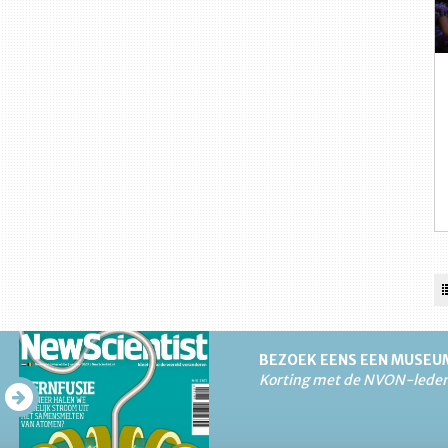
BEZOEK EENS EEN MUSEU
Korting met de NVON-lede