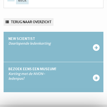
NVOX
TERUG NAAR OVERZICHT
NEW SCIENTIST
Doorlopende ledenkorting
BEZOEK EENS EEN MUSEUM!
Korting met de NVON-
ledenpas!