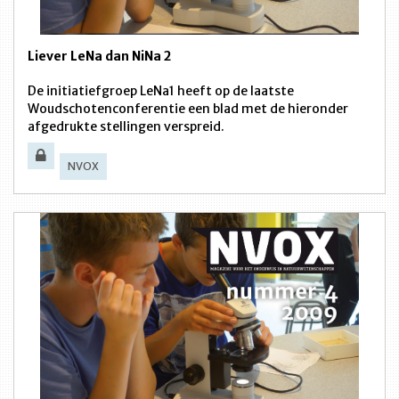
Liever LeNa dan NiNa 2
De initiatiefgroep LeNa1 heeft op de laatste
Woudschotenconferentie een blad met de hieronder
afgedrukte stellingen verspreid.
NVOX