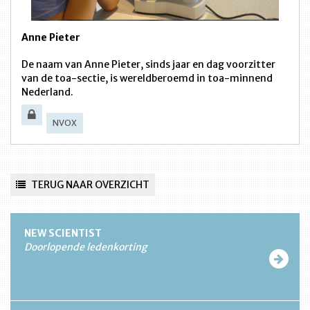
Anne Pieter
De naam van Anne Pieter, sinds jaar en dag voorzitter
van de toa-sectie, is wereldberoemd in toa-minnend
Nederland.
NVOX
TERUG NAAR OVERZICHT
NEW SCIENTIST
Doorlopende ledenkorting