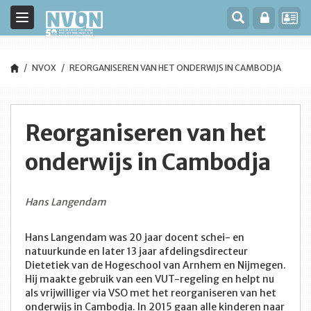
Toggle
navigation
NVOX
REORGANISEREN VAN HET ONDERWIJS IN CAMBODJA
Reorganiseren van het
onderwijs in Cambodja
Hans Langendam
Hans Langendam was 20 jaar docent schei- en
natuurkunde en later 13 jaar afdelingsdirecteur
Dietetiek van de Hogeschool van Arnhem en Nijmegen.
Hij maakte gebruik van een VUT-regeling en helpt nu
als vrijwilliger via VSO met het reorganiseren van het
onderwijs in Cambodja. In 2015 gaan alle kinderen naar