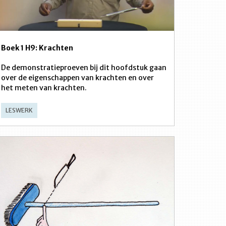
Boek 1 H9: Krachten
De demonstratieproeven bij dit hoofdstuk gaan
over de eigenschappen van krachten en over
het meten van krachten.
LESWERK