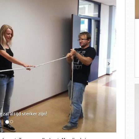
Volgende
al altijd sterker zijn!