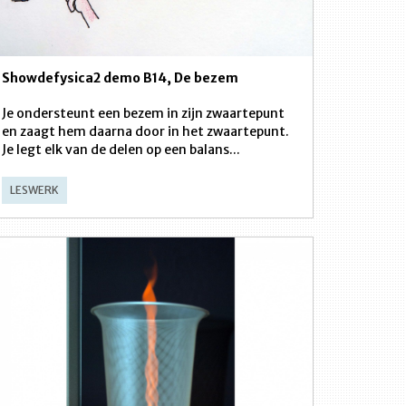
Showdefysica2 demo B14, De bezem
Je ondersteunt een bezem in zijn zwaartepunt
en zaagt hem daarna door in het zwaartepunt.
Je legt elk van de delen op een balans...
LESWERK