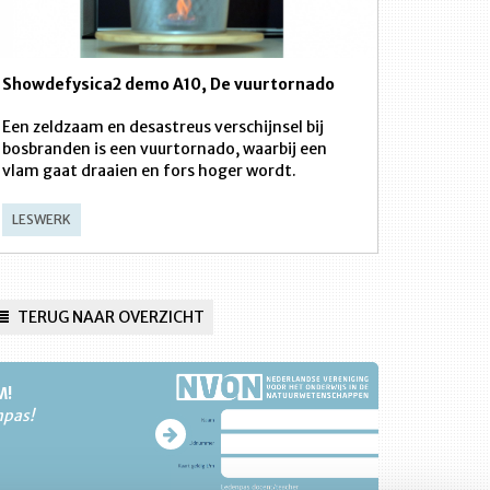
Showdefysica2 demo A10, De vuurtornado
Een zeldzaam en desastreus verschijnsel bij
bosbranden is een vuurtornado, waarbij een
vlam gaat draaien en fors hoger wordt.
LESWERK
TERUG NAAR OVERZICHT
M!
npas!