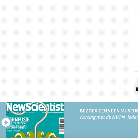
BEZOEK EENS EEN MUSEU
Korting met de NVON-lede