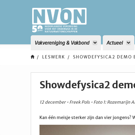
Vakvereniging & Vakbond
Actueel
LESWERK
SHOWDEFYSICA2 DEMO 
Showdefysica2 dem
12 december • Freek Pols • Foto 1: Rozemarijn
Kan één meisje sterker zijn dan vier jongens? W