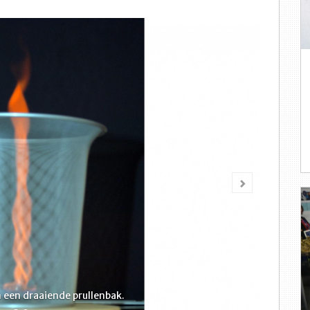
Volgende
 een draaiende prullenbak.