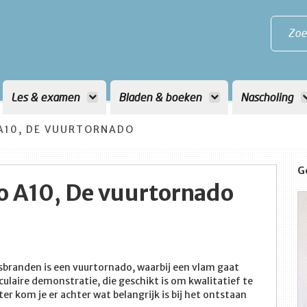
Zoe
Les & examen
Bladen & boeken
Nascholing
A10, DE VUURTORNADO
G
 A10, De vuurtornado
osbranden is een vuurtornado, waarbij een vlam gaat
culaire demonstratie, die geschikt is om kwalitatief te
er kom je er achter wat belangrijk is bij het ontstaan