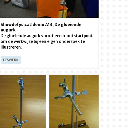
Showdefysica2 demo A13, De gloeiende
augurk
De gloeiende augurk vormt een mooi startpunt
om de werkwijze bij een eigen onderzoek te
illustreren.
LESWERK