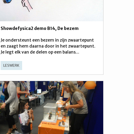
Showdefysica2 demo B14, De bezem
Je ondersteunt een bezem in zijn zwaartepunt
en zaagt hem daarna door in het zwaartepunt.
Je legt elk van de delen op een balans...
LESWERK