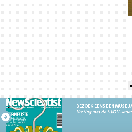
BEZOEK EENS EEN MUSEU
Korting met de NVON-lede