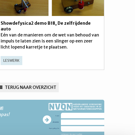
Showdefysica2 demo B18, De zelfrijdende
auto
Eén van de manieren om de wet van behoud van
impuls te laten zien is een slinger op een zeer
licht lopend karretje te plaatsen.
LESWERK
TERUG NAAR OVERZICHT
M!
npas!