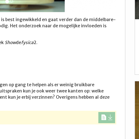
o is best ingewikkeld en gaat verder dan de middelbare-
odig. Het onderzoek naar de mogelijke invloeden is
oek
Show
de
fysica
2.
en op gang te helpen als er weinig bruikbare
 uitspraken kun je ook weer twee kanten op: welke
ent kun je erbij verzinnen? Overigens hebben al deze