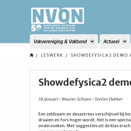
Vakvereniging & Vakbond
Actueel
LESWERK
SHOWDEFYSICA2 DEMO 
Showdefysica2 demo
18 januari • Wouter Schoen • Stefan Dekker
Een zeldzaam en desastreus verschijnsel bij b
draaien en fors hoger wordt. Het is een specta
onderzoeken. Met suggesties uit de klas eracht