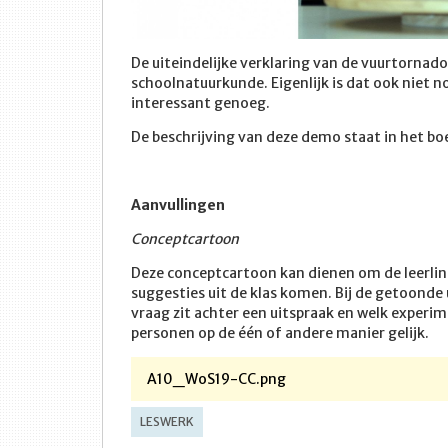
De uiteindelijke verklaring van de vuurtornad
schoolnatuurkunde. Eigenlijk is dat ook niet n
interessant genoeg.
De beschrijving van deze demo staat in het b
Aanvullingen
Conceptcartoon
Deze conceptcartoon kan dienen om de leerling
suggesties uit de klas komen. Bij de getoonde
vraag zit achter een uitspraak en welk experim
personen op de één of andere manier gelijk.
A10_WoS19-CC.png
LESWERK