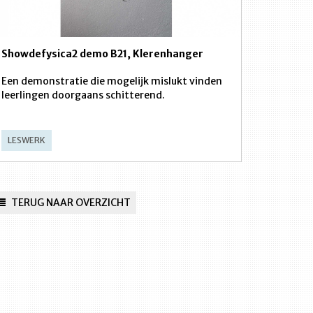
Showdefysica2 demo B21, Klerenhanger
Een demonstratie die mogelijk mislukt vinden
leerlingen doorgaans schitterend.
LESWERK
TERUG NAAR OVERZICHT