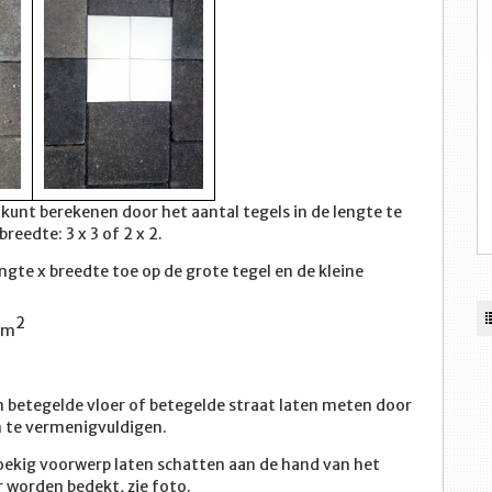
s kunt berekenen door het aantal tegels in de lengte te
eedte: 3 x 3 of 2 x 2.
ngte x breedte toe op de grote tegel en de kleine
2
 cm
n betegelde vloer of betegelde straat laten meten door
en te vermenigvuldigen.
oekig voorwerp laten schatten aan de hand van het
r worden bedekt, zie foto.