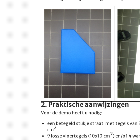
2. Praktische aanwijzingen
Voor de demo heeft u nodig:
een betegeld stukje straat met tegels van
2
cm
2
9 losse vloertegels (10x10 cm
) en/of 4 wa