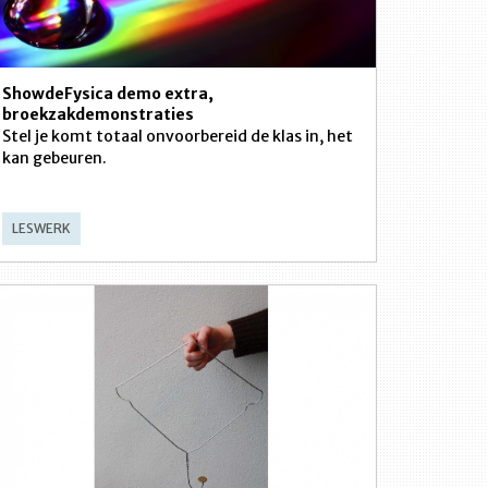
ShowdeFysica demo extra,
broekzakdemonstraties
Stel je komt totaal onvoorbereid de klas in, het
kan gebeuren.
LESWERK