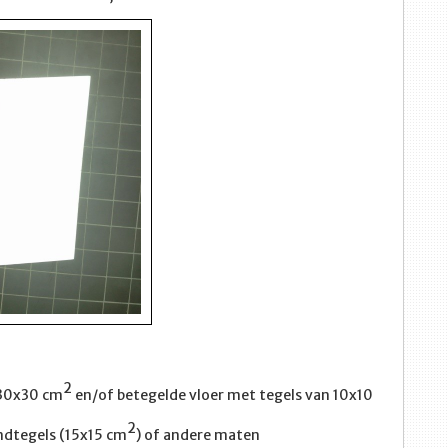
2
 30x30 cm
en/of betegelde vloer met tegels van 10x10
2
ndtegels (15x15 cm
) of andere maten