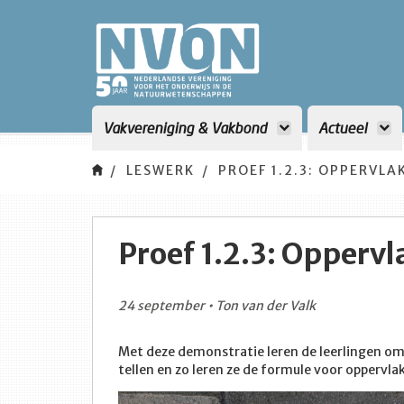
Vakvereniging & Vakbond
Actueel
LESWERK
PROEF 1.2.3: OPPERVLA
Proef 1.2.3: Oppervl
24 september • Ton van der Valk
Met deze demonstratie leren de leerlingen om
tellen en zo leren ze de formule voor oppervla