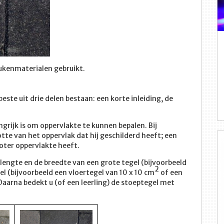
ukenmaterialen gebruikt.
este uit drie delen bestaan: een korte inleiding, de
rijk is om oppervlakte te kunnen bepalen. Bij
otte van het oppervlak dat hij geschilderd heeft; een
groter oppervlakte heeft.
e lengte en de breedte van een grote tegel (bijvoorbeeld
2
gel (bijvoorbeeld een vloertegel van 10 x 10 cm
of een
Daarna bedekt u (of een leerling) de stoeptegel met