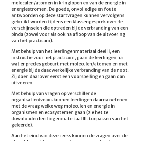
moleculen/atomen in kringlopen en van de energie in
energiestromen. De goede, onvolledige en foute
antwoorden op deze startvragen kunnen vervolgens
gebruikt worden tijdens een klassengesprek over de
verschijnselen die optreden bij de verbranding van een
pinda (zowel voor als ook na afloop van de uitvoering
van het practicum).
Met behulp van het leerlingenmateriaal deel II, een
instructie voor het practicum, gaan de leerlingen na
wat er precies gebeurt met moleculen/atomen en met
energie bij de daadwerkelijke verbranding van de noot.
Zij doen daarover eerst een voorspelling en gaan dan
uitvoeren .
Met behulp van vragen op verschillende
organisatieniveaus kunnen leerlingen daarna oefenen
met de vraag welke weg moleculen en energie in
organismen en ecosystemen gaan (zie het te
downloaden leerlingenmateriaal III: toepassen van het
geleerde).
Aan het eind van deze reeks kunnen de vragen over de