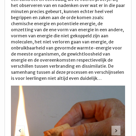
het observeren van en nadenken over wat er in die paar
minuten precies gebeurt, kunnen echter heel veel
begrippen en zaken aan de orde komen zoals:
chemische energie en potentiele energie, de
omzetting van de ene vorm van energie in een andere,
vormen van energie die niet gekoppeld zijn aan
moleculen, het niet verloren gaan van energie, de
onbruikbaarheid van gevormde warmte-energie voor
de meeste organismen, de gewichtloosheid van
energie en de overeenkomsten respectievelijk de
verschillen tussen verbranding en dissimilatie. De
samenhang tussen al deze processen en verschijnselen
is voor leerlingen niet altijd even duidelijk…
Vorige
Volge