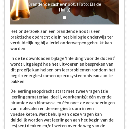
Brandende cashewnoot. (Foto: Els de
Hullu)
Het onderzoek aan een brandende noot is een
praktische opdracht die in het biologie onderwijs ter
verduidelijking bij allerlei onderwerpen gebruikt kan
worden.
In de te downloaden bijlage ‘Inleiding voor de docent’
wordt uitgelegd hoe het uitvoeren en bespreken van
dit proefje kan helpen om leerproblemen rondom het
begrip energiestromen op ecosysteemniveau aan te
pakken.
De leerlingenopdracht start met twee vragen (zie
leerlingenmateriaal deel I, voorkennis
)
: één over de
piramide van biomassa en één over de veranderingen
van moleculen en de energiestroom in een
voedselketen. Met behulp van deze vragen kan
duidelijk worden wat leerlingen aan het begin van de
les(sen) denken en/of weten over de weg van de