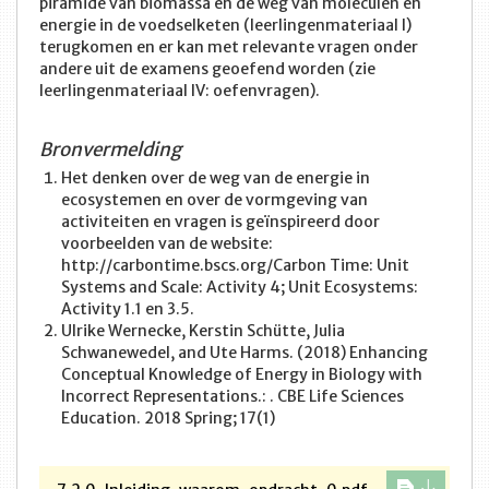
piramide van biomassa en de weg van moleculen en
energie in de voedselketen (leerlingenmateriaal I)
terugkomen en er kan met relevante vragen onder
andere uit de examens geoefend worden (zie
leerlingenmateriaal IV: oefenvragen).
Bronvermelding
Het denken over de weg van de energie in
ecosystemen en over de vormgeving van
activiteiten en vragen is geïnspireerd door
voorbeelden van de website:
http://carbontime.bscs.org/Carbon Time: Unit
Systems and Scale: Activity 4; Unit Ecosystems:
Activity 1.1 en 3.5.
Ulrike Wernecke, Kerstin Schütte, Julia
Schwanewedel, and Ute Harms. (2018) Enhancing
Conceptual Knowledge of Energy in Biology with
Incorrect Representations.: . CBE Life Sciences
Education. 2018 Spring; 17(1)