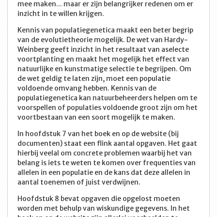
mee maken... maar er zijn belangrijker redenen om er
inzicht in te willen krijgen.
Kennis van populatiegenetica maakt een beter begrip
van de evolutietheorie mogelijk. De wet van Hardy-
Weinberg geeft inzicht in het resultaat van aselecte
voortplanting en maakt het mogelijk het effect van
natuurlijke en kunstmatige selectie te begrijpen. Om
de wet geldig te laten zijn, moet een populatie
voldoende omvang hebben. Kennis van de
populatiegenetica kan natuurbeheerders helpen om te
voorspellen of populaties voldoende groot zijn om het
voortbestaan van een soort mogelijk te maken.
In hoofdstuk 7 van het boek en op de website (bij
documenten) staat een flink aantal opgaven. Het gaat
hierbij veelal om concrete problemen waarbij het van
belang is iets te weten te komen over frequenties van
allelen in een populatie en de kans dat deze allelen in
aantal toenemen of juist verdwijnen.
Hoofdstuk 8 bevat opgaven die opgelost moeten
worden met behulp van wiskundige gegevens. In het