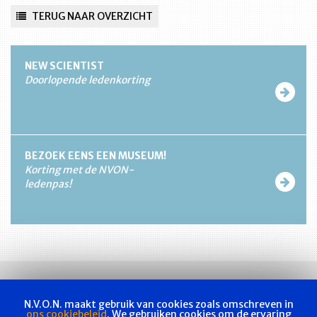
TERUG NAAR OVERZICHT
NEW SCIENTIST
Doorlopende ledenkorting
BEZOEK EENS EEN MUSEUM!
Korting met de NVON-
ledenpas!
N.V.O.N. maakt gebruik van cookies zoals omschreven in
ons cookiebeleid
. We gebruiken cookies om de ervaring