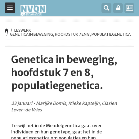
Toggle
navigation
LESWERK
GENETICA IN BEWEGING, HOOFDSTUK 7 EN 8, POPULATIEGENETICA.
Genetica in beweging,
hoofdstuk 7 en 8,
populatiegenetica.
23 januari • Marijke Domis, Mieke Kapteijn, Clasien
Lever-de Vries
Terwijl het in de Mendelgenetica gaat over
individuen en hun genotype, gaat het in de
populatiegenetica om populaties en hun