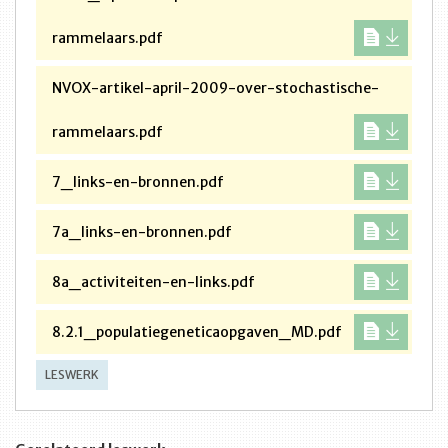
rammelaars.pdf
NVOX-artikel-april-2009-over-stochastische-
rammelaars.pdf
7_links-en-bronnen.pdf
7a_links-en-bronnen.pdf
8a_activiteiten-en-links.pdf
8.2.1_populatiegeneticaopgaven_MD.pdf
LESWERK