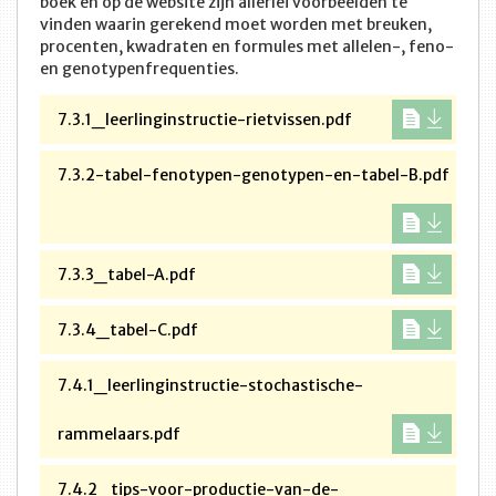
boek en op de website zijn allerlei voorbeelden te
vinden waarin gerekend moet worden met breuken,
procenten, kwadraten en formules met allelen-, feno-
en genotypenfrequenties.
7.3.1_leerlinginstructie-rietvissen.pdf
7.3.2-tabel-fenotypen-genotypen-en-tabel-B.pdf
7.3.3_tabel-A.pdf
7.3.4_tabel-C.pdf
7.4.1_leerlinginstructie-stochastische-
rammelaars.pdf
7.4.2_tips-voor-productie-van-de-