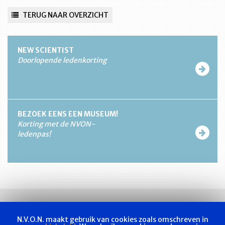
TERUG NAAR OVERZICHT
NEW SCIENTIST
Doorlopende ledenkorting
BEZOEK EENS EEN MUSEUM!
Korting met de NVON-
ledenpas!
N.V.O.N. maakt gebruik van cookies zoals omschreven in