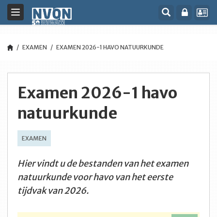
Toggle
navigation
EXAMEN
EXAMEN 2026-1 HAVO NATUURKUNDE
Examen 2026-1 havo
natuurkunde
EXAMEN
Hier vindt u de bestanden van het examen
natuurkunde voor havo van het eerste
tijdvak van 2026.