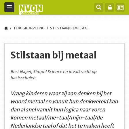
Toggle
navigation
TERUGKOPPELING
STILSTAAN BIJ METAAL
Stilstaan bij metaal
Bert Nagel, Simpel Science en invalkracht op
basisscholen
Vraag kinderen waar zij aan denken bij het
woord metaal en vanuit hun denkwereld kan
dan al snel vanuit hun logica naar voren
komen metaal/me-taal/mijn-taal/de
Nederlandse taal of dat het te maken heeft