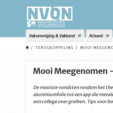
Vakvereniging & Vakbond
Actueel
TERUGKOPPELING
MOOI MEEGENO
Mooi Meegenomen -
De mooiste vondsten rondom het them
aluminiumfolie tot een app die metale
een college over grafeen. Tips voor b