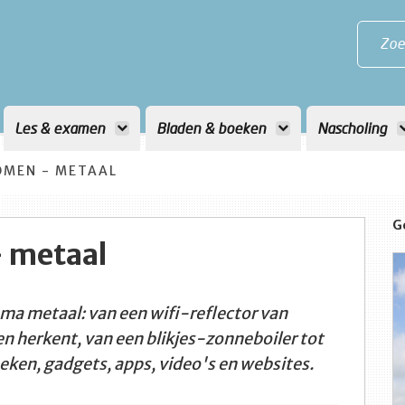
Zoe
Les & examen
Bladen & boeken
Nascholing
MEN - METAAL
G
 metaal
a metaal: van een wifi-reflector van
n herkent, van een blikjes-zonneboiler tot
oeken, gadgets, apps, video's en websites.