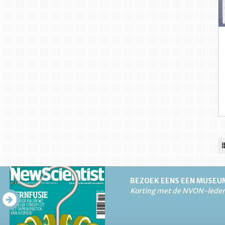
BEZOEK EENS EEN MUSEU
Korting met de NVON-lede