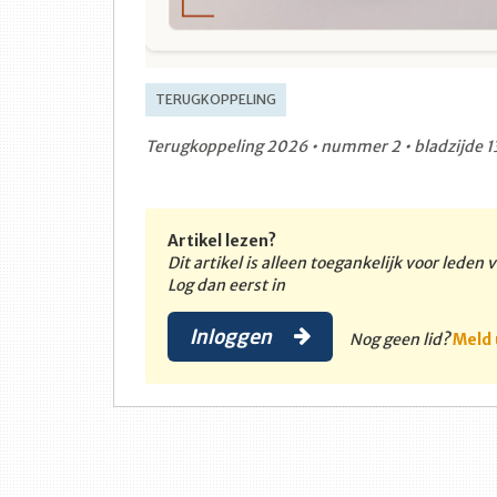
TERUGKOPPELING
Terugkoppeling 2026 • nummer 2 • bladzijde 13
Artikel lezen?
Dit artikel is alleen toegankelijk voor leden
Log dan eerst in
Inloggen
Nog geen lid?
Meld 