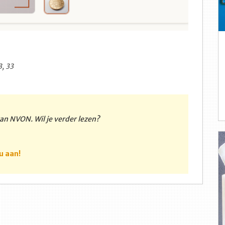
, 33
 van NVON. Wil je verder lezen?
u aan!