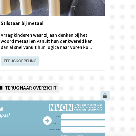
Stilstaan bij metaal
Vraag kinderen waar zij aan denken bij het
woord metaal en vanuit hun denkwereld kan
dan al snel vanuit hun logica naar voren ko...
TERUGKOPPELING
TERUG NAAR OVERZICHT
M!
npas!