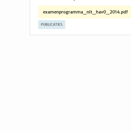
examenprogramma_nlt_hav0_2014.pdf
PUBLICATIES