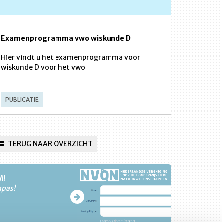
Examenprogramma vwo wiskunde D
Hier vindt u het examenprogramma voor
wiskunde D voor het vwo
PUBLICATIE
TERUG NAAR OVERZICHT
M!
npas!