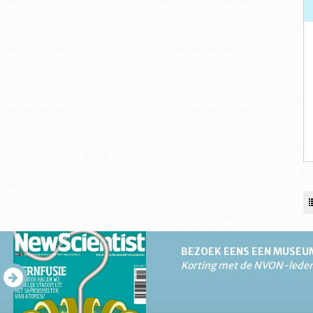
BEZOEK EENS EEN MUSEU
Korting met de NVON-lede