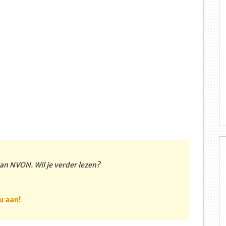
 van NVON. Wil je verder lezen?
u aan!