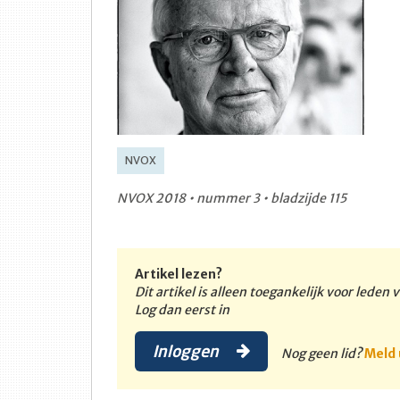
NVOX
NVOX 2018 • nummer 3 • bladzijde 115
Artikel lezen?
Dit artikel is alleen toegankelijk voor leden
Log dan eerst in
Inloggen
Nog geen lid?
Meld 