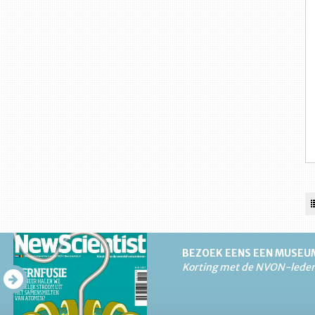
BEZOEK EENS EEN MUSEU
Korting met de NVON-lede