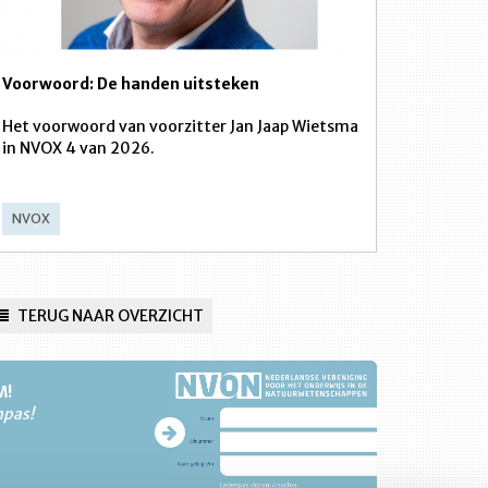
Voorwoord: De handen uitsteken
Het voorwoord van voorzitter Jan Jaap Wietsma
in NVOX 4 van 2026.
NVOX
TERUG NAAR OVERZICHT
M!
npas!