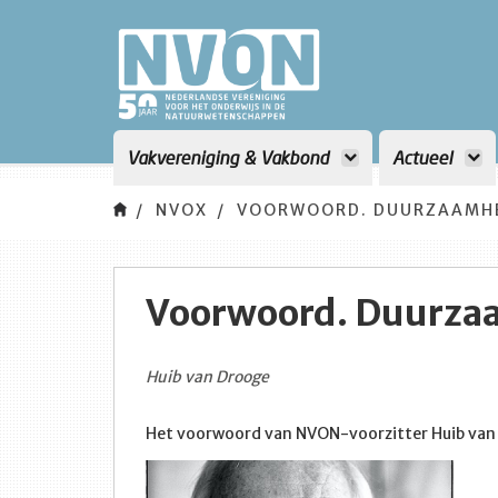
Vakvereniging & Vakbond
Actueel
NVOX
VOORWOORD. DUURZAAMH
Voorwoord. Duurza
Huib van Drooge
Het voorwoord van NVON-voorzitter Huib van