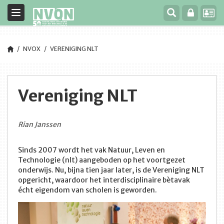
Toggle
navigation
NVOX
VERENIGING NLT
Vereniging NLT
Rian Janssen
Sinds 2007 wordt het vak Natuur, Leven en
Technologie (nlt) aangeboden op het voortgezet
onderwijs. Nu, bijna tien jaar later, is de Vereniging NLT
opgericht, waardoor het interdisciplinaire bètavak
écht eigendom van scholen is geworden.