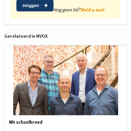
Inloggen
Nog geen lid?
Meld u aan!
Gerelateerd in NVOX
Nlt schoolbreed