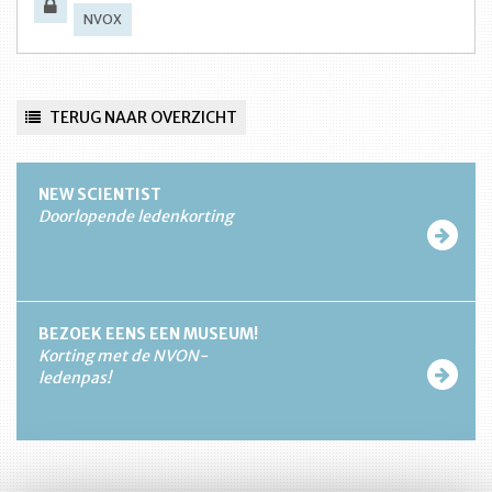
NVOX
TERUG NAAR OVERZICHT
NEW SCIENTIST
Doorlopende ledenkorting
BEZOEK EENS EEN MUSEUM!
Korting met de NVON-
ledenpas!