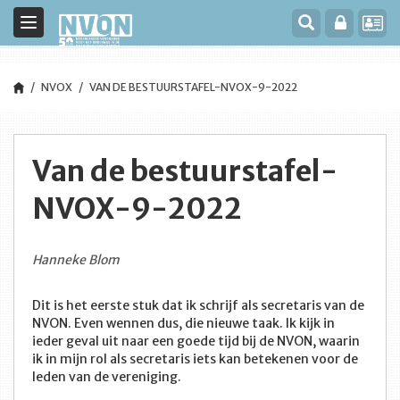
Toggle
navigation
NVOX
VAN DE BESTUURSTAFEL-NVOX-9-2022
Van de bestuurstafel-
NVOX-9-2022
Hanneke Blom
Dit is het eerste stuk dat ik schrijf als secretaris van de
NVON. Even wennen dus, die nieuwe taak. Ik kijk in
ieder geval uit naar een goede tijd bij de NVON, waarin
ik in mijn rol als secretaris iets kan betekenen voor de
leden van de vereniging.