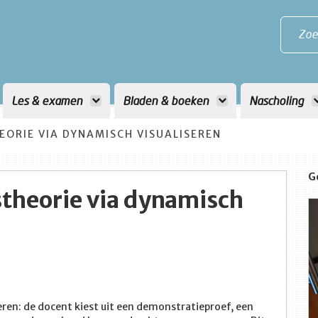
Zoe
Les & examen
Bladen & boeken
Nascholing
EORIE VIA DYNAMISCH VISUALISEREN
G
tstheorie via dynamisch
ren: de docent kiest uit een demonstratieproef, een