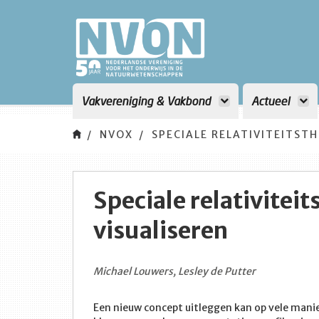
Vakvereniging & Vakbond
Actueel
NVOX
SPECIALE RELATIVITEITSTH
Speciale relativitei
visualiseren
Michael Louwers, Lesley de Putter
Een nieuw concept uitleggen kan op vele manie