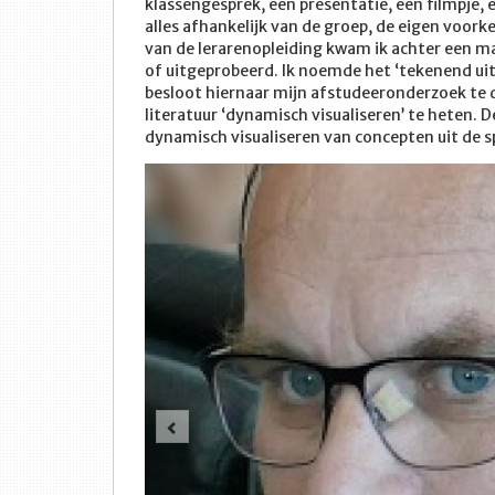
klassengesprek, een presentatie, een filmpje
alles afhankelijk van de groep, de eigen voork
van de lerarenopleiding kwam ik achter een ma
of uitgeprobeerd. Ik noemde het ‘tekenend uit
besloot hiernaar mijn afstudeeronderzoek te 
literatuur ‘dynamisch visualiseren’ te heten. D
dynamisch visualiseren van concepten uit de sp
Vorige