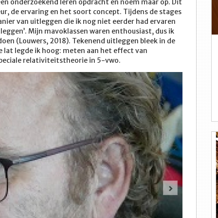
, een onderzoekend leren opdracht en noem maar op. Dit
eur, de ervaring en het soort concept. Tijdens de stages
nier van uitleggen die ik nog niet eerder had ervaren
leggen’. Mijn mavoklassen waren enthousiast, dus ik
doen (Louwers, 2018). Tekenend uitleggen bleek in de
e lat legde ik hoog: meten aan het effect van
eciale relativiteitstheorie in 5-vwo.
Volgende