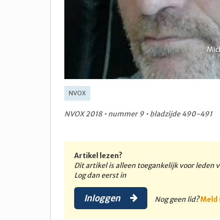
Mic
NVOX
NVOX 2018 • nummer 9 • bladzijde 490-491
Artikel lezen?
Dit artikel is alleen toegankelijk voor leden
Log dan eerst in
Inloggen
Nog geen lid?
Meld 