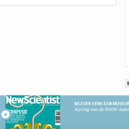
BEZOEK EENS EEN MUSEU
Korting met de NVON-lede