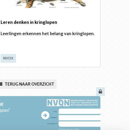
Leren denken in kringlopen
Leerlingen erkennen het belang van kringlopen.
NVOX
TERUG NAAR OVERZICHT
M!
npas!