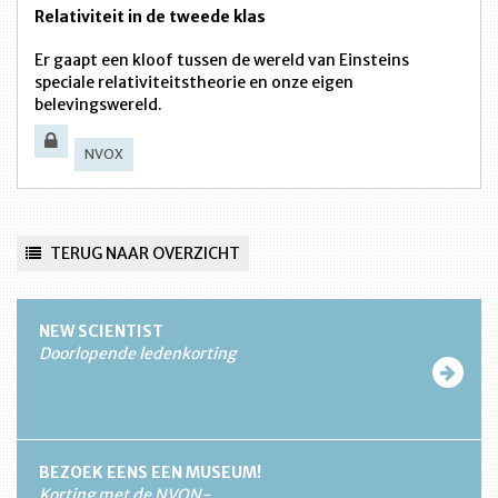
Relativiteit in de tweede klas
Er gaapt een kloof tussen de wereld van Einsteins
speciale relativiteitstheorie en onze eigen
belevingswereld.
NVOX
TERUG NAAR OVERZICHT
NEW SCIENTIST
Doorlopende ledenkorting
BEZOEK EENS EEN MUSEUM!
Korting met de NVON-