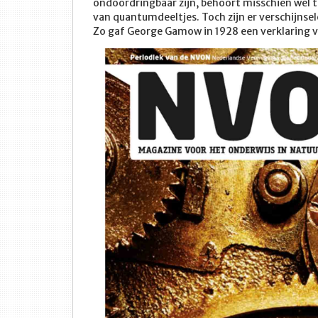
ondoordringbaar zijn, behoort misschien wel 
van quantumdeeltjes. Toch zijn er verschijnsele
Zo gaf George Gamow in 1928 een verklaring v