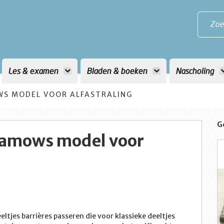
Zoe
Les & examen
Bladen & boeken
Nascholing
WS MODEL VOOR ALFASTRALING
G
Gamows model voor
ltjes barrières passeren die voor klassieke deeltjes