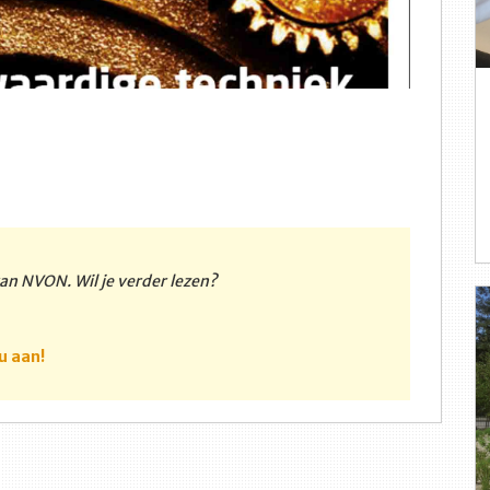
 van NVON. Wil je verder lezen?
u aan!