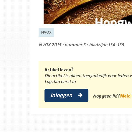
NVOX
NVOX 2015 • nummer 3 • bladzijde 134-135
Artikel lezen?
Dit artikel is alleen toegankelijk voor leden
Log dan eerst in
Inloggen
Nog geen lid?
Meld 