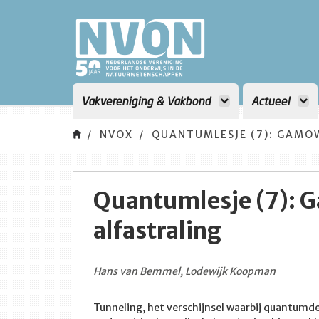
Vakvereniging & Vakbond
Actueel
NVOX
QUANTUMLESJE (7): GAMO
Quantumlesje (7): 
alfastraling
Hans van Bemmel, Lodewijk Koopman
Tunneling, het verschijnsel waarbij quantumdee