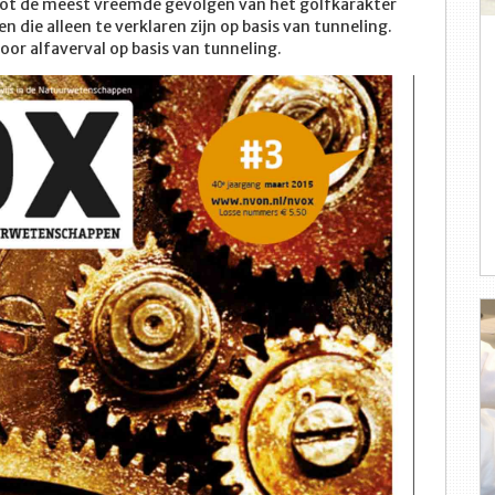
tot de meest vreemde gevolgen van het golfkarakter
n die alleen te verklaren zijn op basis van tunneling.
oor alfaverval op basis van tunneling.