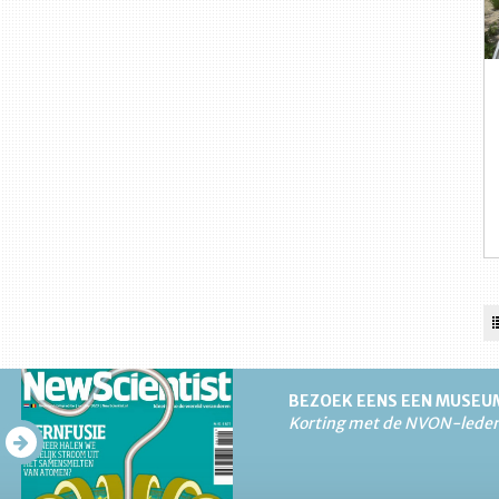
BEZOEK EENS EEN MUSEU
Korting met de NVON-lede