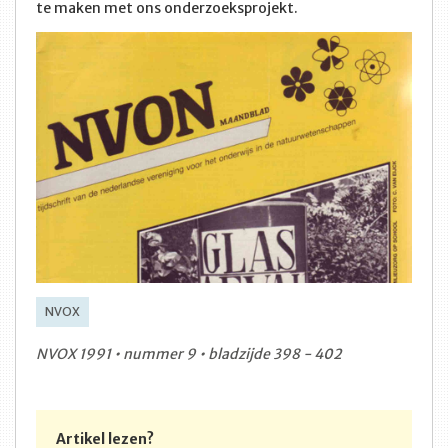
te maken met ons onderzoeksprojekt.
NVOX
NVOX 1991 • nummer 9 • bladzijde 398 - 402
Artikel lezen?