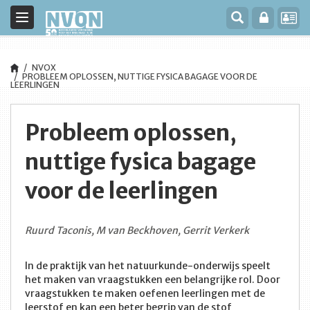
Toggle
navigation
NVOX
PROBLEEM OPLOSSEN, NUTTIGE FYSICA BAGAGE VOOR DE
LEERLINGEN
Probleem oplossen,
nuttige fysica bagage
voor de leerlingen
Ruurd Taconis, M van Beckhoven, Gerrit Verkerk
In de praktijk van het natuurkunde-onderwijs speelt
het maken van vraagstukken een belangrijke rol. Door
vraagstukken te maken oefenen leerlingen met de
leerstof en kan een beter begrip van de stof