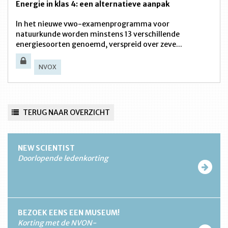
Energie in klas 4: een alternatieve aanpak
In het nieuwe vwo-examenprogramma voor
natuurkunde worden minstens 13 verschillende
energiesoorten genoemd, verspreid over zeve...
NVOX
TERUG NAAR OVERZICHT
NEW SCIENTIST
Doorlopende ledenkorting
BEZOEK EENS EEN MUSEUM!
Korting met de NVON-