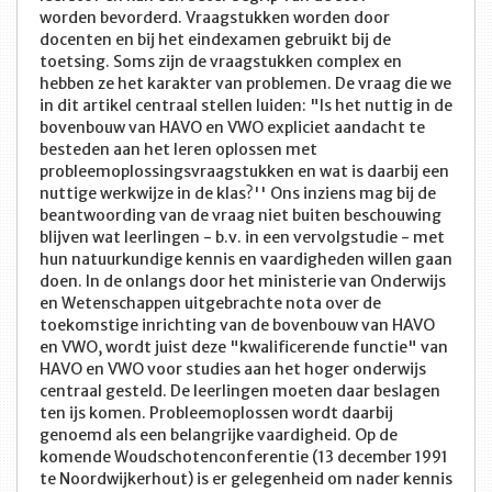
worden bevorderd. Vraagstukken worden door
docenten en bij het eindexamen gebruikt bij de
toetsing. Soms zijn de vraagstukken complex en
hebben ze het karakter van problemen. De vraag die we
in dit artikel centraal stellen luiden: "Is het nuttig in de
bovenbouw van HAVO en VWO expliciet aandacht te
besteden aan het leren oplossen met
probleemoplossingsvraagstukken en wat is daarbij een
nuttige werkwijze in de klas?'' Ons inziens mag bij de
beantwoording van de vraag niet buiten beschouwing
blijven wat leerlingen - b.v. in een vervolgstudie - met
hun natuurkundige kennis en vaardigheden willen gaan
doen. In de onlangs door het ministerie van Onderwijs
en Wetenschappen uitgebrachte nota over de
toekomstige inrichting van de bovenbouw van HAVO
en VWO, wordt juist deze "kwalificerende functie" van
HAVO en VWO voor studies aan het hoger onderwijs
centraal gesteld. De leerlingen moeten daar beslagen
ten ijs komen. Probleemoplossen wordt daarbij
genoemd als een belangrijke vaardigheid. Op de
komende Woudschotenconferentie (13 december 1991
te Noordwijkerhout) is er gelegenheid om nader kennis