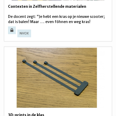
Contexten in Zelfherstellende materialen
De docent zegt: “Je hebt een kras op je nieuwe scooter;
dat is balen! Maar …. even föhnen en weg kras!
NVOX
3D-prints in de klas