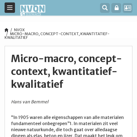
Toggle
navigation
NVOX
MICRO-MACRO, CONCEPT-CONTEXT, KWANTITATIEF-
KWALITATIEF
Micro-macro, concept-
context, kwantitatief-
kwalitatief
Hans van Bemmel
“In 1905 waren alle eigenschappen van alle materialen
fundamenteel onbegrepen”1. In materialen zit veel
nieuwe natuurkunde, die toch gaat over alledaagse
dingen als glas, beton en ijzer. Dat maakt het leuk om