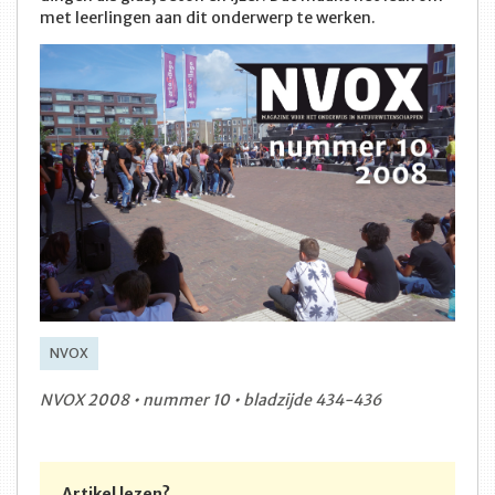
met leerlingen aan dit onderwerp te werken.
NVOX
NVOX 2008 • nummer 10 • bladzijde 434-436
Artikel lezen?