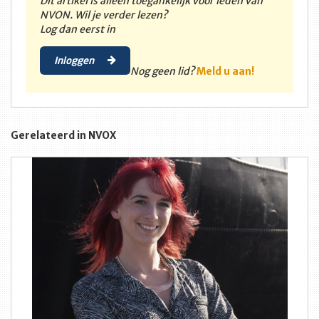
Dit artikel is alleen toegankelijk voor leden van
NVON. Wil je verder lezen?
Log dan eerst in
Inloggen
Nog geen lid?
Meld u aan!
Gerelateerd in NVOX