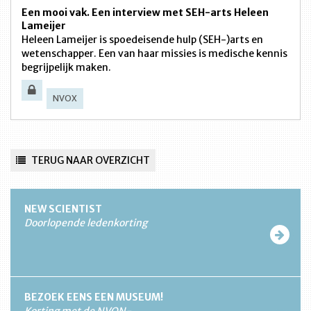
Een mooi vak. Een interview met SEH-arts Heleen
Lameijer
Heleen Lameijer is spoedeisende hulp (SEH-)arts en
wetenschapper. Een van haar missies is medische kennis
begrijpelijk maken.
NVOX
TERUG NAAR OVERZICHT
NEW SCIENTIST
Doorlopende ledenkorting
BEZOEK EENS EEN MUSEUM!
Korting met de NVON-