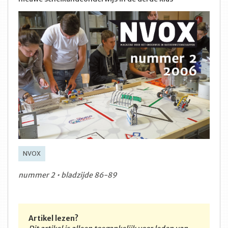
NVOX
nummer 2 • bladzijde 86-89
Artikel lezen?