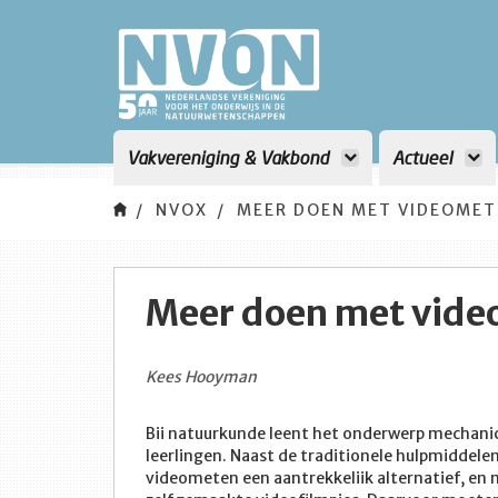
Vakvereniging & Vakbond
Actueel
NVOX
MEER DOEN MET VIDEOMET
Meer doen met vid
Kees Hooyman
Bii natuurkunde leent het onderwerp mechanica
leerlingen. Naast de traditionele hulpmiddele
videometen een aantrekkeliik alternatief, en