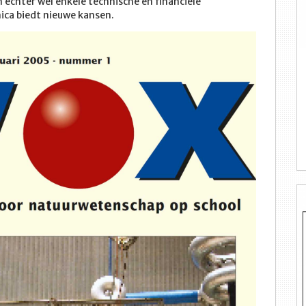
echter wel enkele technische en financiële
ica biedt nieuwe kansen.