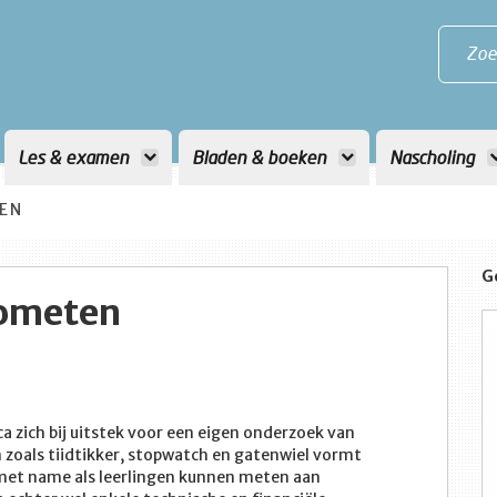
Zoe
Les & examen
Bladen & boeken
Nascholing
EN
G
eometen
 zich bij uitstek voor een eigen onderzoek van
n zoals tiidtikker, stopwatch en gatenwiel vormt
 met name als leerlingen kunnen meten aan