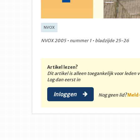
NVOX
NVOX 2005 • nummer 1 • bladzijde 25-26
Artikel lezen?
Dit artikel is alleen toegankelijk voor leden
Log dan eerst in
Inloggen
Nog geen lid?
Meld 