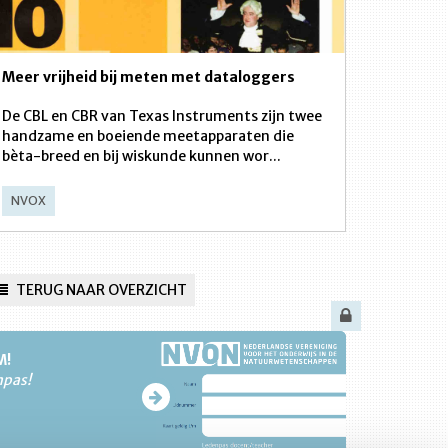
Meer vrijheid bij meten met dataloggers
De CBL en CBR van Texas lnstruments zijn twee
handzame en boeiende meetapparaten die
bèta-breed en bij wiskunde kunnen wor...
NVOX
TERUG NAAR OVERZICHT
M!
npas!