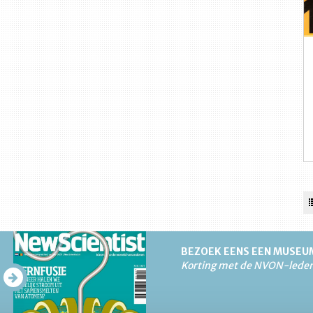
BEZOEK EENS EEN MUSEU
Korting met de NVON-lede