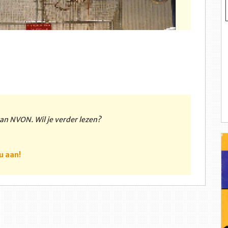
 van NVON. Wil je verder lezen?
u aan!