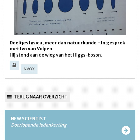
Deeltjesfysica, meer dan natuurkunde - In gesprek
met Ivo van Vulpen
Hij stond aan de wieg van het Higgs-boson.
NVOX
TERUG NAAR OVERZICHT
NEW SCIENTIST
Doorlopende ledenkorting