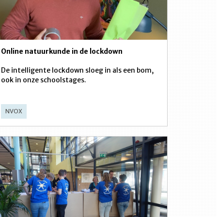
Online natuurkunde in de lockdown
De intelligente lockdown sloeg in als een bom,
ook in onze schoolstages.
NVOX