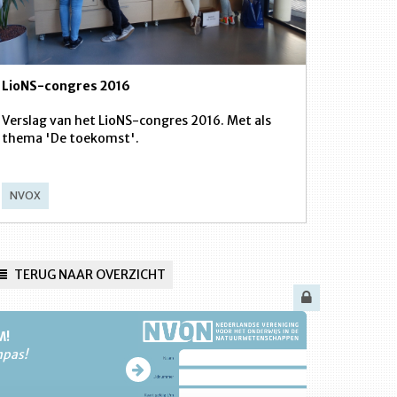
LioNS-congres 2016
Verslag van het LioNS-congres 2016. Met als
thema 'De toekomst'.
NVOX
TERUG NAAR OVERZICHT
M!
npas!