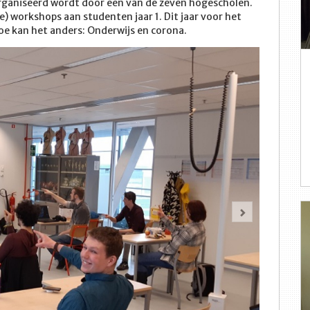
organiseerd wordt door een van de zeven hogescholen.
 workshops aan studenten jaar 1. Dit jaar voor het
oe kan het anders: Onderwijs en corona.
Volgende