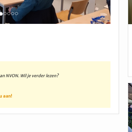
 van NVON. Wil je verder lezen?
u aan!