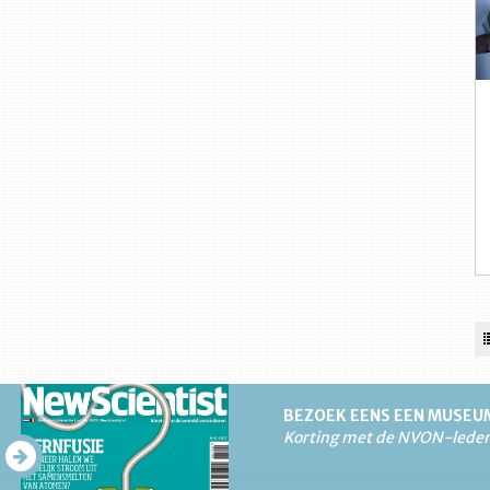
BEZOEK EENS EEN MUSEU
Korting met de NVON-lede