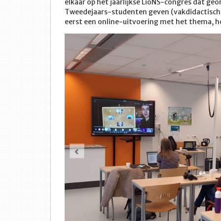
elkaar op het jaarlijkse LioNS-congres dat ge
Tweedejaars-studenten geven (vakdidactische)
eerst een online-uitvoering met het thema, h
Vorige