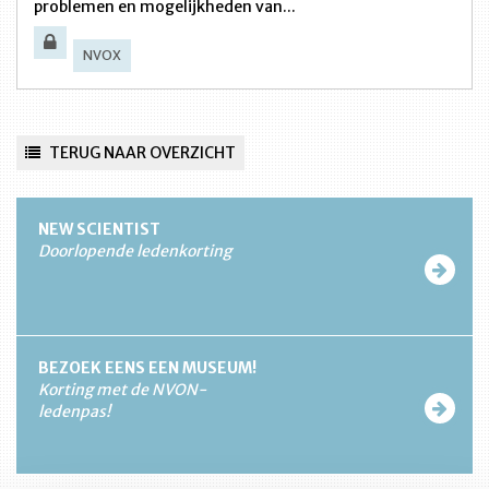
problemen en mogelijkheden van...
NVOX
TERUG NAAR OVERZICHT
NEW SCIENTIST
Doorlopende ledenkorting
BEZOEK EENS EEN MUSEUM!
Korting met de NVON-
ledenpas!