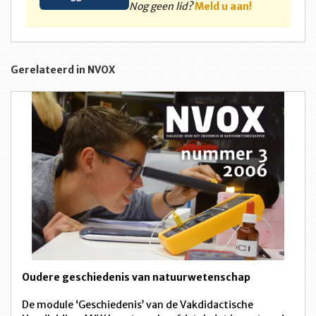
Nog geen lid?
Meld u aan!
Gerelateerd in NVOX
Oudere geschiedenis van natuurwetenschap
De module ‘Geschiedenis’ van de Vakdidactische