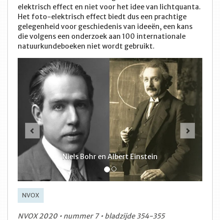
elektrisch effect en niet voor het idee van lichtquanta.
Het foto-elektrisch effect biedt dus een prachtige
gelegenheid voor geschiedenis van ideeën, een kans
die volgens een onderzoek aan 100 internationale
natuurkundeboeken niet wordt gebruikt.
Vorige
Volge
Niels Bohr en Albert Einstein
NVOX
NVOX 2020 • nummer 7 • bladzijde 354-355