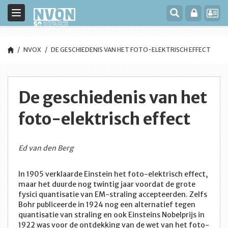
Toggle
navigation
NVOX
DE GESCHIEDENIS VAN HET FOTO-ELEKTRISCH EFFECT
De geschiedenis van het
foto-elektrisch effect
Ed van den Berg
In 1905 verklaarde Einstein het foto-elektrisch effect,
maar het duurde nog twintig jaar voordat de grote
fysici quantisatie van EM-straling accepteerden. Zelfs
Bohr publiceerde in 1924 nog een alternatief tegen
quantisatie van straling en ook Einsteins Nobelprijs in
1922 was voor de ontdekking van de wet van het foto-