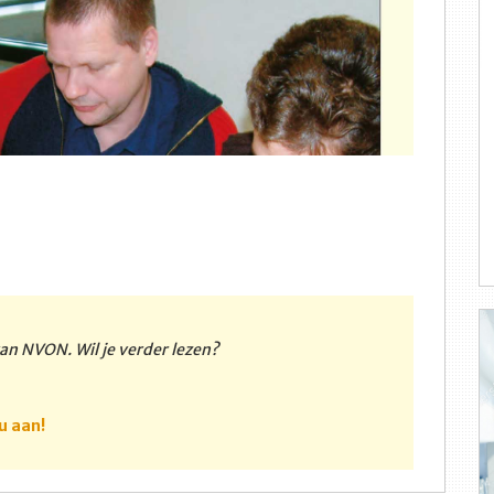
 van NVON. Wil je verder lezen?
u aan!