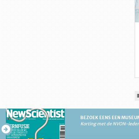
BEZOEK EENS EEN MUSEU
Korting met de NVON-lede