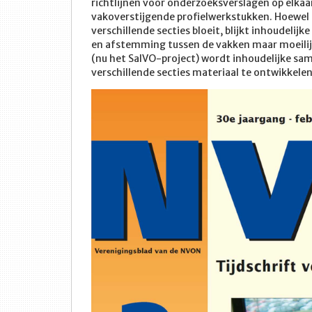
richtlijnen voor onderzoeksverslagen op elkaa
vakoverstijgende profielwerkstukken. Hoewel
verschillende secties bloeit, blijkt inhoudel
en afstemming tussen de vakken maar moeilij
(nu het SalVO-project) wordt inhoudelijke s
verschillende secties materiaal te ontwikkele