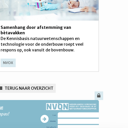
Samenhang door afstemming van
bètavakken
De Kennisbasis natuurwetenschappen en
technologie voor de onderbouw roept veel
respons op, ook vanuit de bovenbouw.
NVOX
TERUG NAAR OVERZICHT
M!
npas!