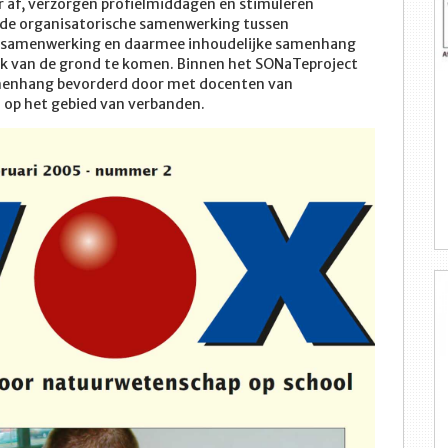
r af, verzorgen profielmiddagen en stimuleren
 de organisatorische samenwerking tussen
ijke samenwerking en daarmee inhoudelijke samenhang
k van de grond te komen. Binnen het SONaTeproject
amenhang bevorderd door met docenten van
n op het gebied van verbanden.