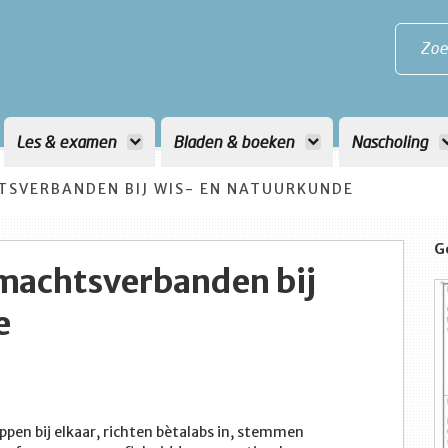
Zoe
Les & examen
Bladen & boeken
Nascholing
TSVERBANDEN BIJ WIS- EN NATUURKUNDE
G
machtsverbanden bij
e
ppen bij elkaar, richten bètalabs in, stemmen