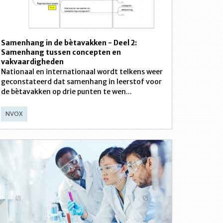
Samenhang in de bètavakken - Deel 2:
Samenhang tussen concepten en
vakvaardigheden
Nationaal en internationaal wordt telkens weer
geconstateerd dat samenhang in leerstof voor
de bètavakken op drie punten te wen...
NVOX