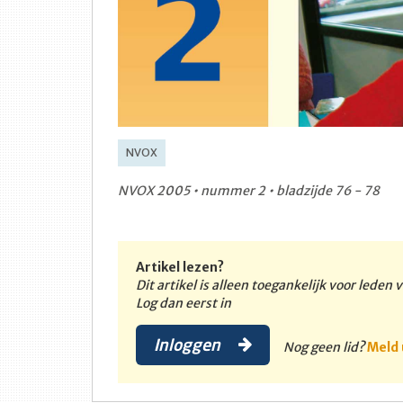
NVOX
NVOX 2005 • nummer 2 • bladzijde 76 - 78
Artikel lezen?
Dit artikel is alleen toegankelijk voor leden
Log dan eerst in
Inloggen
Nog geen lid?
Meld 