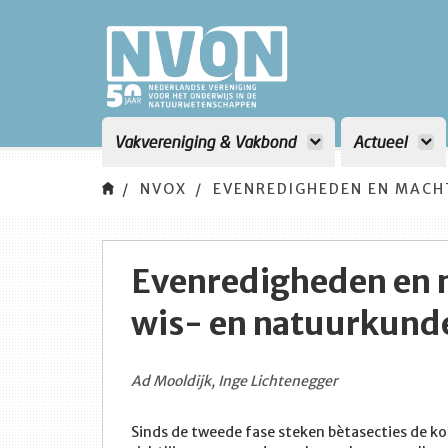
Vakvereniging & Vakbond
Actueel
NVOX
EVENREDIGHEDEN EN MACH
Evenredigheden en 
wis- en natuurkund
Ad Mooldijk, Inge Lichtenegger
Sinds de tweede fase steken bètasecties de ko