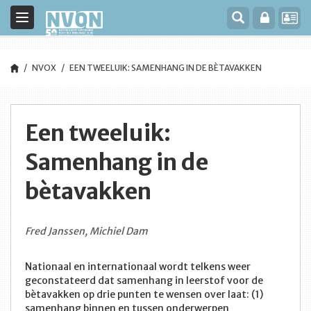
Toggle
navigation
NVOX
EEN TWEELUIK: SAMENHANG IN DE BÈTAVAKKEN
Een tweeluik:
Samenhang in de
bètavakken
Fred Janssen, Michiel Dam
Nationaal en internationaal wordt telkens weer
geconstateerd dat samenhang in leerstof voor de
bètavakken op drie punten te wensen over laat: (1)
samenhang binnen en tussen onderwerpen