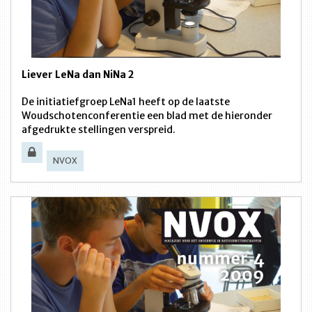
Liever LeNa dan NiNa 2
De initiatiefgroep LeNa1 heeft op de laatste
Woudschotenconferentie een blad met de hieronder
afgedrukte stellingen verspreid.
NVOX