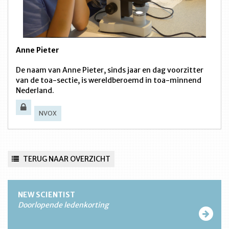
Anne Pieter
De naam van Anne Pieter, sinds jaar en dag voorzitter
van de toa-sectie, is wereldberoemd in toa-minnend
Nederland.
NVOX
TERUG NAAR OVERZICHT
NEW SCIENTIST
Doorlopende ledenkorting