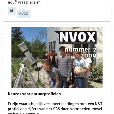
nou?’ vraag je je af.
NVOX
Keuzes voor natuurprofielen
Er zijn waarschijnlijk veel meer leerlingen met een N&T-
profiel dan cijfers van het CBS doen vermoeden, zowel
op havo als vwo, z...