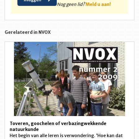
Nog geen lid?
Meld u aan!
Gerelateerd in NVOX
Toveren, goochelen of verbazingwekkende
natuurkunde
Het begin van alle leren is verwondering. ‘Hoe kan dat