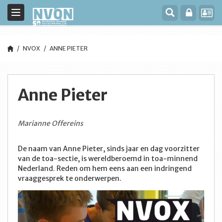
Toggle
navigation
NVOX
ANNE PIETER
Anne Pieter
Marianne Offereins
De naam van Anne Pieter, sinds jaar en dag voorzitter
van de toa-sectie, is wereldberoemd in toa-minnend
Nederland. Reden om hem eens aan een indringend
vraaggesprek te onderwerpen.