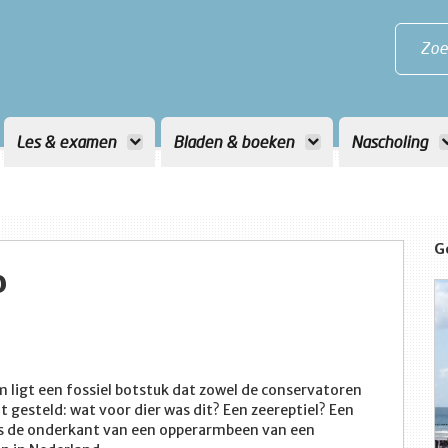
Zoe
Les & examen
Bladen & boeken
Nascholing
G
o
 ligt een fossiel botstuk dat zowel de conservatoren
 gesteld: wat voor dier was dit? Een zeereptiel? Een
als de onderkant van een opperarmbeen van een