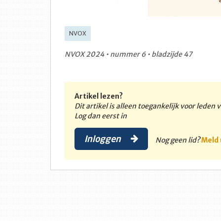
NVOX
NVOX 2024 • nummer 6 • bladzijde 47
Artikel lezen?
Dit artikel is alleen toegankelijk voor leden
Log dan eerst in
Inloggen
Nog geen lid?
Meld 