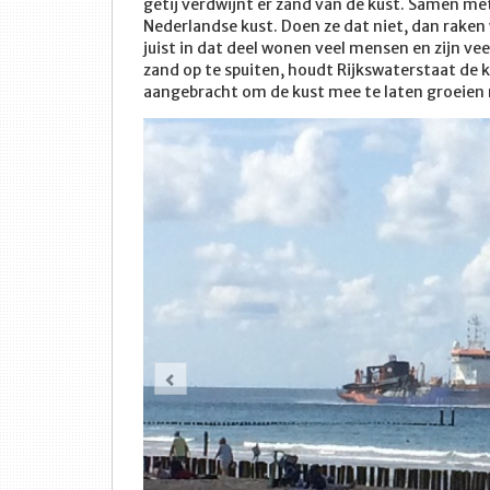
getij verdwijnt er zand van de kust. Samen m
Nederlandse kust. Doen ze dat niet, dan raken 
juist in dat deel wonen veel mensen en zijn vee
zand op te spuiten, houdt Rijkswaterstaat de k
aangebracht om de kust mee te laten groeien m
Vorige