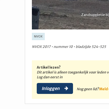
Zandsuppletie b
NVOX
NVOX 2017 • nummer 10 • bladzijde 524-525
Artikel lezen?
Dit artikel is alleen toegankelijk voor leden
Log dan eerst in
Inloggen
Nog geen lid?
Meld 