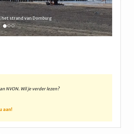
ij het strand van Domburg
 van NVON. Wil je verder lezen?
u aan!