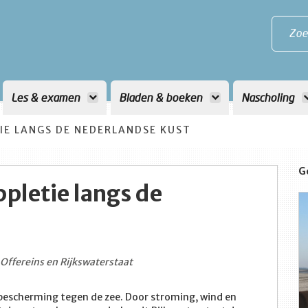
Zoe
Les & examen
Bladen & boeken
Nascholing
IE LANGS DE NEDERLANDSE KUST
G
pletie langs de
Offereins en Rijkswaterstaat
 bescherming tegen de zee. Door stroming, wind en