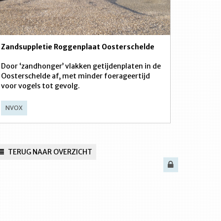
Zandsuppletie Roggenplaat Oosterschelde
Door ‘zandhonger’ vlakken getijdenplaten in de
Oosterschelde af, met minder foerageertijd
voor vogels tot gevolg.
NVOX
TERUG NAAR OVERZICHT