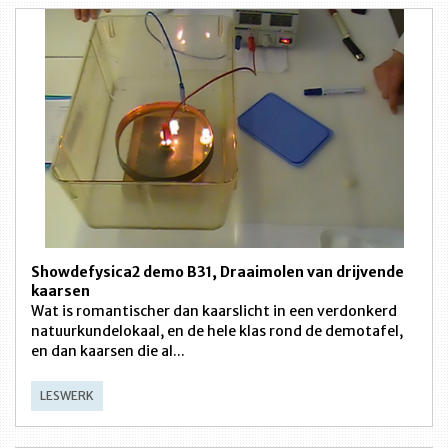
Showdefysica2 demo B31, Draaimolen van drijvende
kaarsen
Wat is romantischer dan kaarslicht in een verdonkerd
natuurkundelokaal, en de hele klas rond de demotafel,
en dan kaarsen die al...
LESWERK