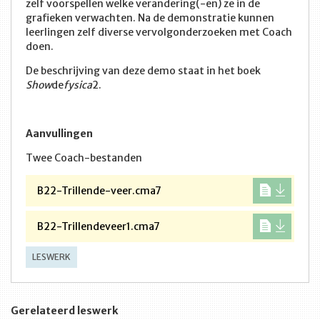
zelf voorspellen welke verandering(-en) ze in de
grafieken verwachten. Na de demonstratie kunnen
leerlingen zelf diverse vervolgonderzoeken met Coach
doen.
De beschrijving van deze demo staat in het boek
Show
de
fysica
2.
Aanvullingen
Twee Coach-bestanden
B22-Trillende-veer.cma7
B22-Trillendeveer1.cma7
LESWERK
Gerelateerd leswerk