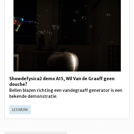
Showdefysica2 demo A15, Wil Van de Graaff geen
douche?
Bellen blazen richting een vandegraaff generator is een
bekende demonstratie.
LESWERK