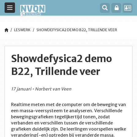
Toggle
navigation
LESWERK
SHOWDEFYSICA2 DEMO B22, TRILLENDE VEER
Showdefysica2 demo
B22, Trillende veer
17 januari • Norbert van Veen
Realtime meten met de computer om de beweging van
een massa-veersysteem te analyseren. Verschillende
bewegingsgrafieken tegelijkertijd tonen, zodat
verbanden en verschillen tussen de verschillende
grafieken duidelijk zijn. De leerlingen voorspellen welke
verandering(-en) optreden bij veranderde massa.