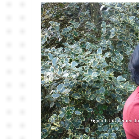
Vorige
Figuur 1. Uitademen do