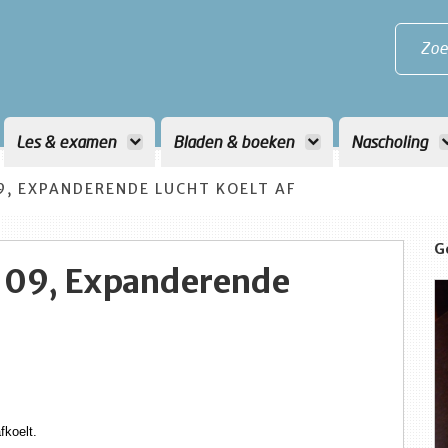
Zoe
Les & examen
Bladen & boeken
Nascholing
, EXPANDERENDE LUCHT KOELT AF
G
 09, Expanderende
fkoelt.