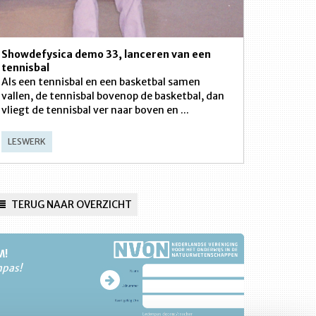
Showdefysica demo 33, lanceren van een
tennisbal
Als een tennisbal en een basketbal samen
vallen, de tennisbal bovenop de basketbal, dan
vliegt de tennisbal ver naar boven en ...
LESWERK
TERUG NAAR OVERZICHT
M!
npas!