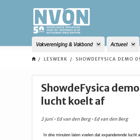
Vakvereniging & Vakbond
Actueel
LESWERK
SHOWDEFYSICA DEMO 09
ShowdeFysica demo
lucht koelt af
2 juni • Ed van den Berg • Ed van den Berg
In drie minuten laten voelen dat expanderende lucht a