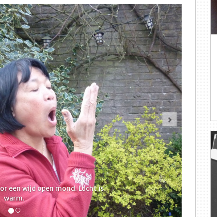
Volgende
or een wijd open mond. Lucht is
warm.