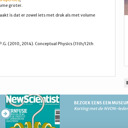
ume groter.
akt is dat er zowel iets met druk als met volume
 P.G. (2010, 2014). Conceptual Physics (11th/12th
BEZOEK EENS EEN MUSEU
Korting met de NVON-lede