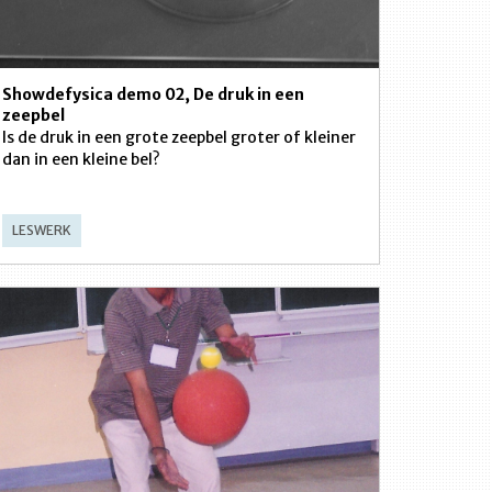
Showdefysica demo 02, De druk in een
zeepbel
Is de druk in een grote zeepbel groter of kleiner
dan in een kleine bel?
LESWERK