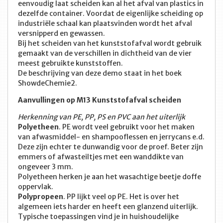
eenvoudig laat scheiden kan al het afval van plastics in
dezelfde container. Voordat de eigenlijke scheiding op
industriële schaal kan plaatsvinden wordt het afval
versnipperd en gewassen.
Bij het scheiden van het kunststofafval wordt gebruik
gemaakt van de verschillen in dichtheid van de vier
meest gebruikte kunststoffen.
De beschrijving van deze demo staat in het boek
ShowdeChemie2.
Aanvullingen op M13 Kunststofafval scheiden
Herkenning van PE, PP, PS en PVC aan het uiterlijk
Polyetheen
. PE wordt veel gebruikt voor het maken
van afwasmiddel- en shampooflessen en jerrycans e.d.
Deze zijn echter te dunwandig voor de proef. Beter zijn
emmers of afwasteiltjes met een wanddikte van
ongeveer 3 mm.
Polyetheen herken je aan het wasachtige beetje doffe
oppervlak.
Polypropeen
. PP lijkt veel op PE. Het is over het
algemeen iets harder en heeft een glanzend uiterlijk.
Typische toepassingen vind je in huishoudelijke