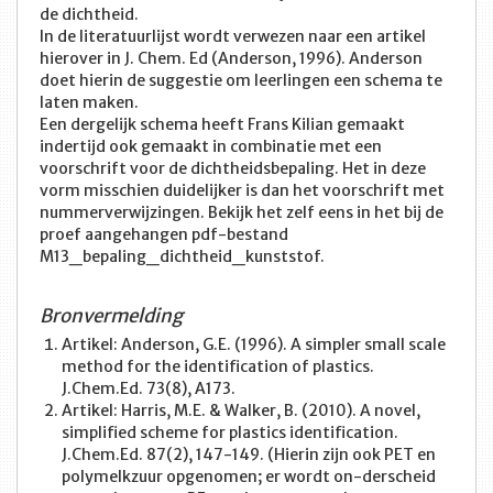
de dichtheid.
In de literatuurlijst wordt verwezen naar een artikel
hierover in J. Chem. Ed (Anderson, 1996). Anderson
doet hierin de suggestie om leerlingen een schema te
laten maken.
Een dergelijk schema heeft Frans Kilian gemaakt
indertijd ook gemaakt in combinatie met een
voorschrift voor de dichtheidsbepaling. Het in deze
vorm misschien duidelijker is dan het voorschrift met
nummerverwijzingen. Bekijk het zelf eens in het bij de
proef aangehangen pdf-bestand
M13_bepaling_dichtheid_kunststof.
Bronvermelding
Artikel: Anderson, G.E. (1996). A simpler small scale
method for the identification of plastics.
J.Chem.Ed. 73(8), A173.
Artikel: Harris, M.E. & Walker, B. (2010). A novel,
simplified scheme for plastics identification.
J.Chem.Ed. 87(2), 147-149. (Hierin zijn ook PET en
polymelkzuur opgenomen; er wordt on-derscheid