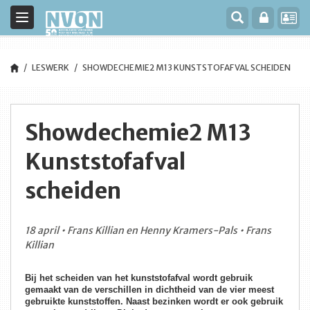
Toggle
navigation
LESWERK
SHOWDECHEMIE2 M13 KUNSTSTOFAFVAL SCHEIDEN
Showdechemie2 M13
Kunststofafval
scheiden
18 april • Frans Killian en Henny Kramers-Pals • Frans
Killian
Bij het scheiden van het kunststofafval wordt gebruik
gemaakt van de verschillen in dichtheid van de vier meest
gebruikte kunststoffen. Naast bezinken wordt er ook gebruik