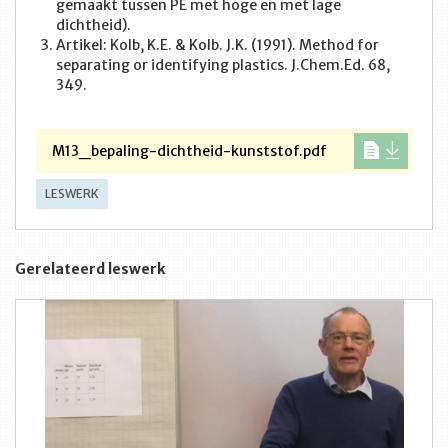
gemaakt tussen PE met hoge en met lage
dichtheid).
Artikel: Kolb, K.E. & Kolb. J.K. (1991). Method for
separating or identifying plastics. J.Chem.Ed. 68,
349.
M13_bepaling-dichtheid-kunststof.pdf
LESWERK
Gerelateerd leswerk