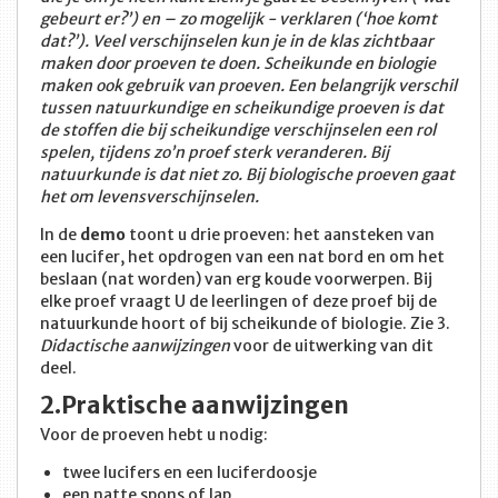
gebeurt er?’) en – zo mogelijk - verklaren (‘hoe komt
dat?’). Veel verschijnselen kun je in de klas zichtbaar
maken door proeven te doen. Scheikunde en biologie
maken ook gebruik van proeven. Een belangrijk verschil
tussen natuurkundige en scheikundige proeven is dat
de stoffen die bij scheikundige verschijnselen een rol
spelen, tijdens zo’n proef sterk veranderen. Bij
natuurkunde is dat niet zo. Bij biologische proeven gaat
het om levensverschijnselen.
In de
demo
toont u drie proeven: het aansteken van
een lucifer, het opdrogen van een nat bord en om het
beslaan (nat worden) van erg koude voorwerpen. Bij
elke proef vraagt U de leerlingen of deze proef bij de
natuurkunde hoort of bij scheikunde of biologie. Zie 3.
Didactische aanwijzingen
voor de uitwerking van dit
deel.
2.Praktische aanwijzingen
Voor de proeven hebt u nodig:
twee lucifers en een luciferdoosje
een natte spons of lap