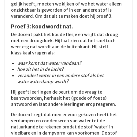
gelijk heeft, moeten we kijken of we het water alleen
onzichtbaar is geworden of in een andere stof is
veranderd. Om dat uit te maken doet hij proef 3.
Proef 3: koud wordt nat.
De docent pakt het koude flesje en wrijft dat droog
met een droogdoek. Hij laat zien dat het snel toch
weer erg nat wordt aan de buitenkant. Hij stelt
klassikaal vragen als:
waar komt dat water vandaan?
hoe zit het in de lucht?
verandert water in een andere stof als het
waterwaterdamp wordt?
Hij geeft leerlingen de beurt om de vraag te
beantwoorden, herhaalt het (goede of foute)
antwoord en laat andere leerlingen erop reageren.
De docent zegt dat men er voor gekozen heeft het
verdampen en condenseren van water tot de
natuurkunde te rekenen omdat de stof ‘water’ in
vloeibare en in dampvorm kan voorkomen. De stof