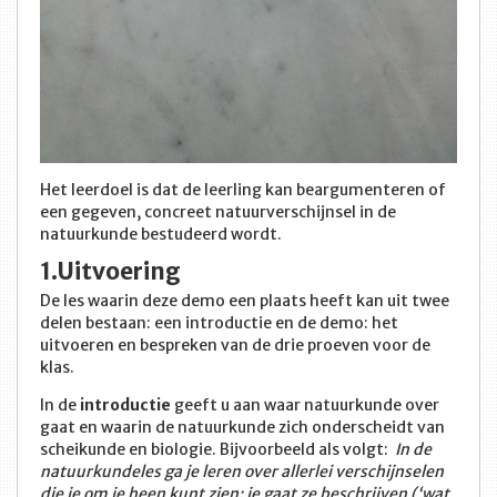
Het leerdoel is dat de leerling kan beargumenteren of
een gegeven, concreet natuurverschijnsel in de
natuurkunde bestudeerd wordt.
1.Uitvoering
De les waarin deze demo een plaats heeft kan uit twee
delen bestaan: een introductie en de demo: het
uitvoeren en bespreken van de drie proeven voor de
klas.
In de
introductie
geeft u aan waar natuurkunde over
gaat en waarin de natuurkunde zich onderscheidt van
scheikunde en biologie. Bijvoorbeeld als volgt:
In de
natuurkundeles ga je leren over allerlei verschijnselen
die je om je heen kunt zien: je gaat ze beschrijven (‘wat