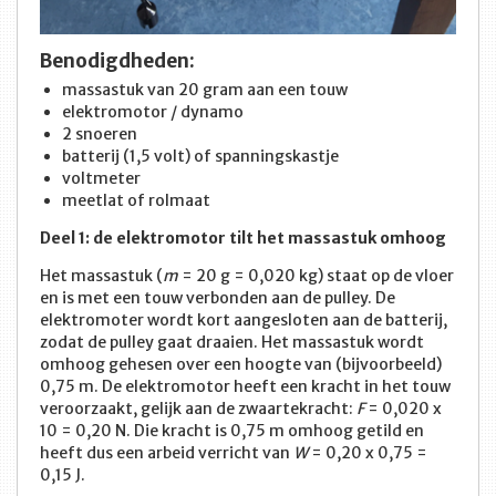
Benodigdheden:
massastuk van 20 gram aan een touw
elektromotor / dynamo
2 snoeren
batterij (1,5 volt) of spanningskastje
voltmeter
meetlat of rolmaat
Deel 1: de elektromotor tilt het massastuk omhoog
Het massastuk (
m
= 20 g = 0,020 kg) staat op de vloer
en is met een touw verbonden aan de pulley. De
elektromoter wordt kort aangesloten aan de batterij,
zodat de pulley gaat draaien. Het massastuk wordt
omhoog gehesen over een hoogte van (bijvoorbeeld)
0,75 m. De elektromotor heeft een kracht in het touw
veroorzaakt, gelijk aan de zwaartekracht:
F
= 0,020 x
10 = 0,20 N. Die kracht is 0,75 m omhoog getild en
heeft dus een arbeid verricht van
W
= 0,20 x 0,75 =
0,15 J.