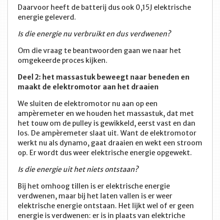
Daarvoor heeft de batterij dus ook 0,15J elektrische
energie geleverd.
Is die energie nu verbruikt en dus verdwenen?
Om die vraag te beantwoorden gaan we naar het
omgekeerde proces kijken.
Deel 2: het massastuk beweegt naar beneden en
maakt de elektromotor aan het draaien
We sluiten de elektromotor nu aan op een
ampèremeter en we houden het massastuk, dat met
het touw om de pulley is gewikkeld, eerst vast en dan
los. De ampèremeter slaat uit. Want de elektromotor
werkt nu als dynamo, gaat draaien en wekt een stroom
op. Er wordt dus weer elektrische energie opgewekt.
Is die energie uit het niets ontstaan?
Bij het omhoog tillen is er elektrische energie
verdwenen, maar bij het laten vallen is er weer
elektrische energie ontstaan. Het lijkt wel of er geen
energie is verdwenen: er is in plaats van elektriche