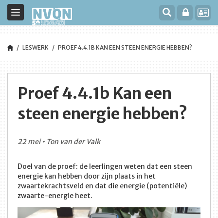
Toggle
navigation
LESWERK
PROEF 4.4.1B KAN EEN STEEN ENERGIE HEBBEN?
Proef 4.4.1b Kan een
steen energie hebben?
22 mei • Ton van der Valk
Doel van de proef: de leerlingen weten dat een steen
energie kan hebben door zijn plaats in het
zwaartekrachtsveld en dat die energie (potentiële)
zwaarte-energie heet.